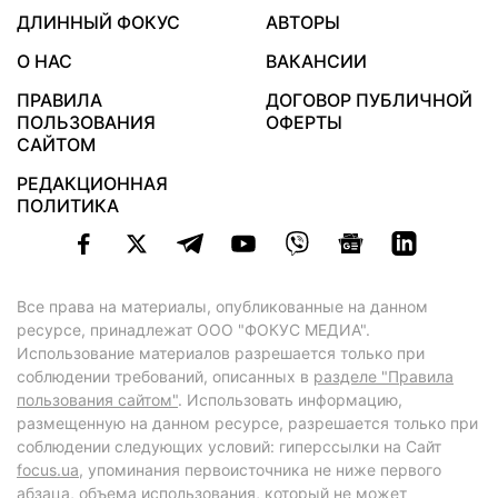
ДЛИННЫЙ ФОКУС
АВТОРЫ
О НАС
ВАКАНСИИ
ПРАВИЛА
ДОГОВОР ПУБЛИЧНОЙ
ПОЛЬЗОВАНИЯ
ОФЕРТЫ
САЙТОМ
РЕДАКЦИОННАЯ
ПОЛИТИКА
Все права на материалы, опубликованные на данном
ресурсе, принадлежат ООО "ФОКУС МЕДИА".
Использование материалов разрешается только при
соблюдении требований, описанных в
разделе "Правила
пользования сайтом"
. Использовать информацию,
размещенную на данном ресурсе, разрешается только при
соблюдении следующих условий: гиперссылки на Сайт
focus.ua
, упоминания первоисточника не ниже первого
абзаца, объема использования, который не может