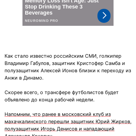
Как стало известно российским СМИ, голкипер
Владимир Габулов, защитник Кристофер Самба и
полузащитник Алексей Ионов близки к переходу из
Анжи в Динамо.
Скорее всего, о трансфере футболистов будет
объявлено до конца рабочей недели.
Напомним, что ранее в московский клуб из
махачкалинского перешли защитник Юрий Жирков,
полузащитник Игорь Денисов и нападающий