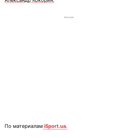
Александр Кокорин.
РЕКЛАМА
По материалам
iSport.ua.