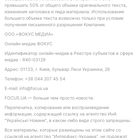
превышать 50% от общего объема оригинального текста,
изменения заголовка и лида материала. Использование
большего объема текста возможно только при условии
получения письменного разрешения Компании.
ООО «ФОКУС МЕДИА»
Онлайн-медиа ФОКУС
Идентификатор онлайн-медиа в Реестре субъектов в сфере
медиа - R40-03129
Адрес: 01133, г. Киев, бульвар Леси Украинки, 26
Телефон: +38 044 207 45 54
E-mail: info@focus.ua
FOCUS.UA — больше чем просто новости.
Перепечатка, копирование или воспроизведение
информации, содержащей ссылку на агентство ИнА
"Українські Новини", в каком-либо виде строго запрещены.
Все материалы, которые размещены на этом сайте со
ссылкой на агентство "Интерфакс-Украина", не подлежат