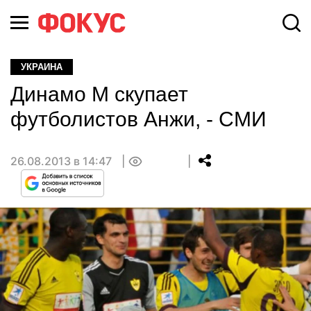
УКРАИНА
Динамо М скупает
футболистов Анжи, - СМИ
26.08.2013 в 14:47
0