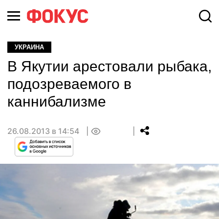
УКРАИНА
В Якутии арестовали рыбака,
подозреваемого в
каннибализме
26.08.2013 в 14:54
0