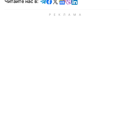
Читайте в Telegram
Читайте в Facebook
Читайте в X
Читайте в Google news
Читайте в Viber
Читайте в LinkedIn
Читайте нас в: