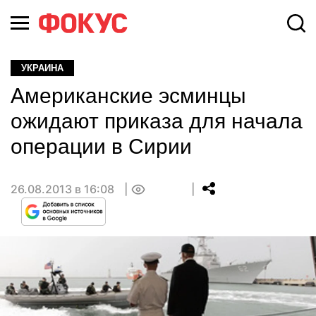
УКРАИНА
Американские эсминцы
ожидают приказа для начала
операции в Сирии
26.08.2013 в 16:08
0