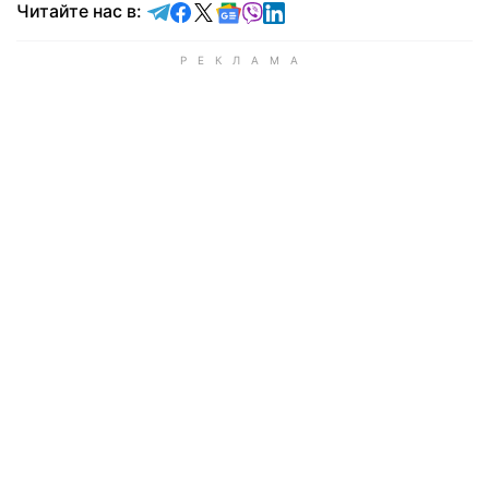
Читайте в Telegram
Читайте в Facebook
Читайте в X
Читайте в Google news
Читайте в Viber
Читайте в LinkedIn
Читайте нас в: