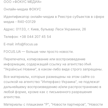
ООО «ФОКУС МЕДИА»
Онлайн-медиа ФОКУС
Идентификатор онлайн-медиа в Реестре субъектов в сфере
медиа - R40-03129
Адрес: 01133, г. Киев, бульвар Леси Украинки, 26
Телефон: +38 044 207 45 54
E-mail: info@focus.ua
FOCUS.UA — больше чем просто новости.
Перепечатка, копирование или воспроизведение
информации, содержащей ссылку на агентство ИнА
"Українські Новини", в каком-либо виде строго запрещены.
Все материалы, которые размещены на этом сайте со
ссылкой на агентство "Интерфакс-Украина", не подлежат
дальнейшему воспроизведению и/или распространению в
любой форме, кроме как с письменного разрешения
агентства.
Материалы с плашками "Р", "Новости партнеров", "Новости