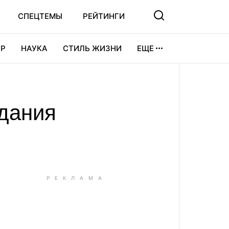
СПЕЦТЕМЫ
РЕЙТИНГИ
Р
НАУКА
СТИЛЬ ЖИЗНИ
ЕЩЕ
УРА
ВИДЕОИГРЫ
СПОРТ
едания