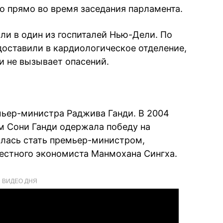
о прямо во время заседания парламента.
ли в один из госпиталей Нью-Дели. По
оставили в кардиологическое отделение,
и не вызывает опасений.
мьер-министра Раджива Ганди. В 2004
м Сони Ганди одержала победу на
алась стать премьер-министром,
естного экономиста Манмохана Сингха.
ВИДЕО ДНЯ