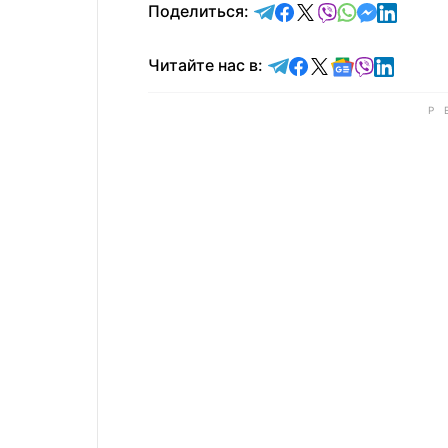
отправить в Telegram
поделиться в Face
поделиться в X
отправить в V
отправить 
отправит
отправ
Поделиться:
Читайте в Telegram
Читайте в Faceb
Читайте в X
Читайте в 
Читайте в
Читайт
Читайте нас в: