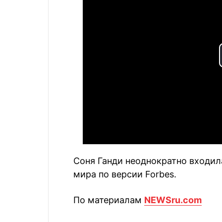
Соня Ганди неоднократно входил
мира по версии Forbes.
По материалам
NEWSru.com