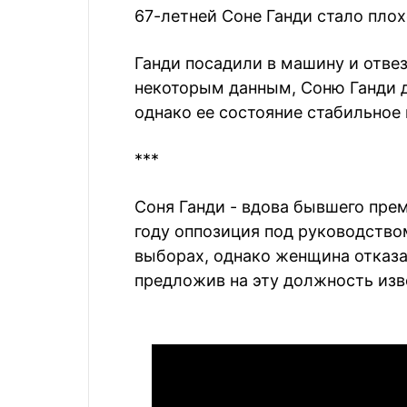
67-летней Соне Ганди стало плох
Ганди посадили в машину и отвез
некоторым данным, Соню Ганди д
однако ее состояние стабильное 
***
Соня Ганди - вдова бывшего пре
году оппозиция под руководство
выборах, однако женщина отказ
предложив на эту должность изв