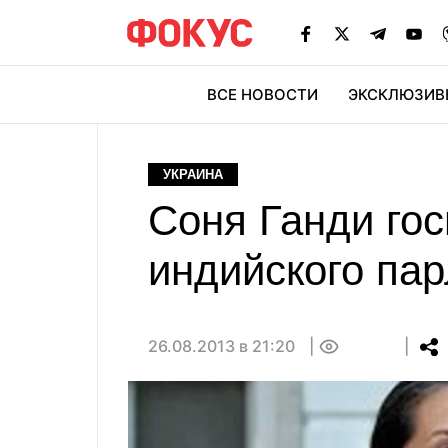
ВСЕ НОВОСТИ
ЭКСКЛЮЗИВ
ЭК
УКРАИНА
Соня Ганди го
индийского па
26.08.2013 в 21:20
0