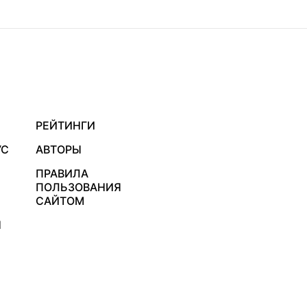
РЕЙТИНГИ
УС
АВТОРЫ
ПРАВИЛА
ПОЛЬЗОВАНИЯ
САЙТОМ
Я