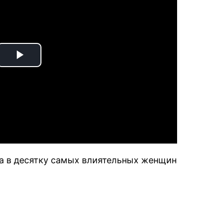
Play
Video
а в десятку самых влиятельных женщин