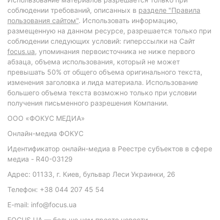
соблюдении требований, описанных в
разделе "Правила
пользования сайтом"
. Использовать информацию,
размещенную на данном ресурсе, разрешается только при
соблюдении следующих условий: гиперссылки на Сайт
focus.ua
, упоминания первоисточника не ниже первого
абзаца, объема использования, который не может
превышать 50% от общего объема оригинального текста,
изменения заголовка и лида материала. Использование
большего объема текста возможно только при условии
получения письменного разрешения Компании.
ООО «ФОКУС МЕДИА»
Онлайн-медиа ФОКУС
Идентификатор онлайн-медиа в Реестре субъектов в сфере
медиа - R40-03129
Адрес: 01133, г. Киев, бульвар Леси Украинки, 26
Телефон: +38 044 207 45 54
E-mail: info@focus.ua
FOCUS.UA — больше чем просто новости.