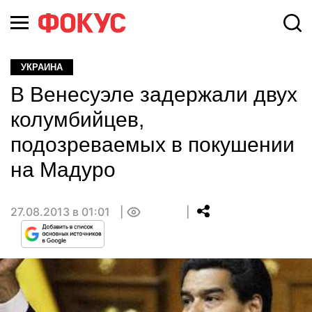
УКРАИНА
В Венесуэле задержали двух
колумбийцев,
подозреваемых в покушении
на Мадуро
27.08.2013 в 01:01
0