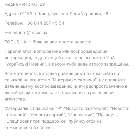
медиа - R40-03129
Адрес: 01133, г. Киев, бульвар Леси Украинки, 26
Телефон: +38 044 207 45 54
E-mail: info@focus.ua
FOCUS.UA — больше чем просто новости.
Перепечатка, копирование или воспроизведение
информации, содержащей ссылку на агентство ИнА
"Українські Новини", в каком-либо виде строго запрещены.
Все материалы, которые размещены на этом сайте со
ссылкой на агентство "Интерфакс-Украина", не подлежат
дальнейшему воспроизведению и/или распространению в
любой форме, кроме как с письменного разрешения
агентства.
Материалы с плашками "Р", "Новости партнеров", "Новости
компаний", "Новости партий", "Инновации", "Позиция",
"Спецпроект при поддержке" публикуются на
коммерческой основе.