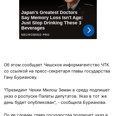
Об этом сообщает Чешское информагентство ЧТК
со ссылкой на пресс-секретаря главы государства
Гану Бурианову.
"Президент Чехии Милош Земан в среду подпишет
указ о роспуске Палаты депутатов. Указ в тот же
день будет опубликован", - сообщила Бурианова.
По ее словам, глава государства подпишет указ в