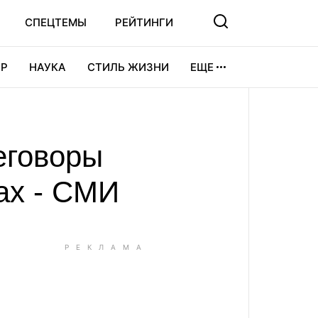
СПЕЦТЕМЫ
РЕЙТИНГИ
Р
НАУКА
СТИЛЬ ЖИЗНИ
ЕЩЕ
УРА
ВИДЕОИГРЫ
СПОРТ
еговоры
ах - СМИ