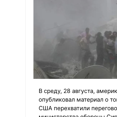
В среду, 28 августа, амери
опубликовал материал о т
США перехватили перегов
министерства обороны Сир