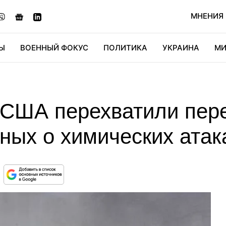
МНЕНИЯ
Ы
ВОЕННЫЙ ФОКУС
ПОЛИТИКА
УКРАИНА
МИ
ОНОМИКА
ДИДЖИТАЛ
АВТО
МИРФАН
КУЛЬТ
США перехватили пер
ных о химических атак