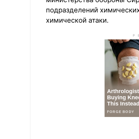
подразделений химических
химической атаки.