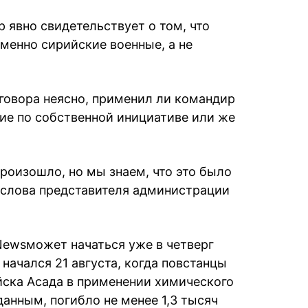
р явно свидетельствует о том, что
енно сирийские военные, а не
зговора неясно, применил ли командир
ие по собственной инициативе или же
произошло, но мы знаем, что это было
е слова представителя администрации
News
может начаться уже в четверг
начался 21 августа, когда повстанцы
ска Асада в применении химического
 данным, погибло не менее 1,3 тысяч