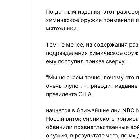
По данным издания, этот разгово
химическое оружие применили им
мятежники.
Тем не менее, из содержания ра
подразделения химическое оруж
ему поступил приказ сверху.
"Мы не знаем точно, почему это 
очень глупо", - приводит издани
президента США.
начнется в ближайшие дни.
NBC 
Новый виток сирийского кризиса 
обвинили правиетльственные вой
оружия, в результате чего, по их