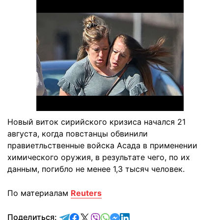
Новый виток сирийского кризиса начался 21
августа, когда повстанцы обвинили
правиетльственные войска Асада в применении
химического оружия, в результате чего, по их
данным, погибло не менее 1,3 тысяч человек.
По материалам
Reuters
отправить в Telegram
поделиться в Facebook
поделиться в X
отправить в Viber
отправить в Whatsapp
отправить в Messenger
отправить в LinkedIn
Поделиться: