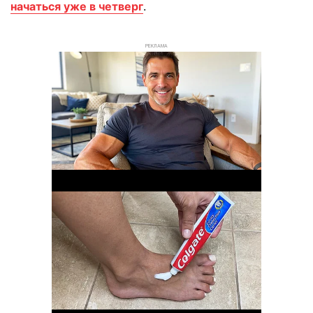
начаться уже в четверг
.
РЕКЛАМА