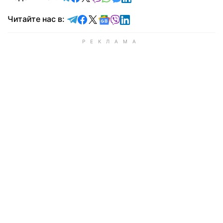
Читайте в Telegram
Читайте в Facebook
Читайте в X
Читайте в Google news
Читайте в Viber
Читайте в LinkedIn
Читайте нас в: