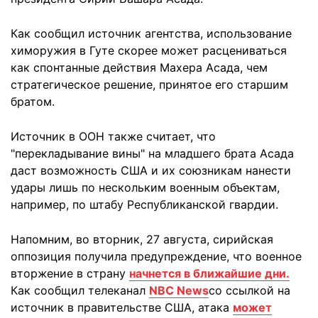
Как сообщил источник агентства, использование
химоружия в Гуте скорее может расцениваться
как спонтанные действия Махера Асада, чем
стратегическое решение, принятое его старшим
братом.
Источник в ООН также считает, что
"перекладывание вины" на младшего брата Асада
даст возможность США и их союзникам нанести
удары лишь по нескольким военным объектам,
например, по штабу Республиканской гвардии.
Напомним, во вторник, 27 августа, сирийская
оппозиция получила предупреждение, что военное
вторжение в страну
начнется в ближайшие дни.
Как сообщил телеканал
NBC News
со ссылкой на
источник в правительстве США, атака
может