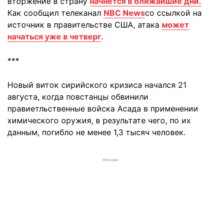
вторжение в страну
начнется в ближайшие дни.
Как сообщил телеканал
NBC News
со ссылкой на
источник в правительстве США, атака
может
начаться уже в четверг
.
***
Новый виток сирийского кризиса начался 21
августа, когда повстанцы обвинили
правиетльственные войска Асада в применении
химического оружия, в результате чего, по их
данным, погибло не менее 1,3 тысяч человек.
РЕКЛАМА