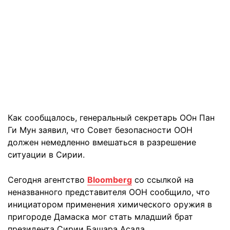
Как сообщалось, генеральный секретарь ООн
Пан
Ги Мун
заявил, что Совет безопасности
ООН
должен немедленно вмешаться в разрешение
ситуации в Сирии.
Сегодня агентство
Bloomberg
со ссылкой на
неназванного представителя ООН сообщило, что
инициатором применения химического оружия в
пригороде Дамаска мог стать младший брат
президента Сирии
Башара Асада
.