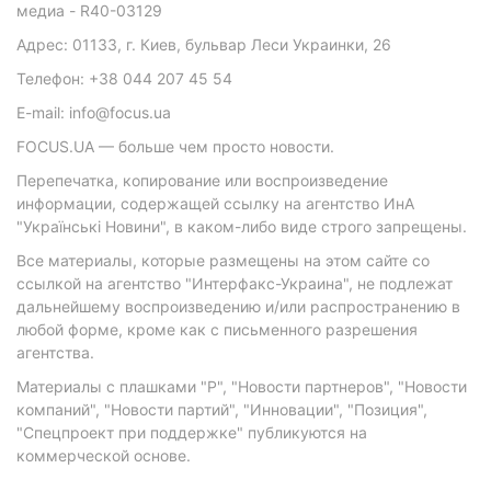
медиа - R40-03129
Адрес: 01133, г. Киев, бульвар Леси Украинки, 26
Телефон: +38 044 207 45 54
E-mail: info@focus.ua
FOCUS.UA — больше чем просто новости.
Перепечатка, копирование или воспроизведение
информации, содержащей ссылку на агентство ИнА
"Українські Новини", в каком-либо виде строго запрещены.
Все материалы, которые размещены на этом сайте со
ссылкой на агентство "Интерфакс-Украина", не подлежат
дальнейшему воспроизведению и/или распространению в
любой форме, кроме как с письменного разрешения
агентства.
Материалы с плашками "Р", "Новости партнеров", "Новости
компаний", "Новости партий", "Инновации", "Позиция",
"Спецпроект при поддержке" публикуются на
коммерческой основе.