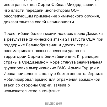
иностранных дел Сирии Фейсал Микдад заявил,
что власти передали инспекторам ООН,
расследующим применение химического оружия,
доказательства своей невиновности.
После гибели более тысячи человек возле Дамаска
в результате химической атаки 21 августа США при
поддержке Великобритании и других стран
рассматривают планы нанесения удара по
территории Сирии в ближайшие дни. К границам
страны в Средиземном море стянута значительная
группировка американских ВМС. Армии Турции и
Ирака приведены в полную боеготовность. Израиль
мобилизировал армию для отражения возможной
атаки со стороны Сирии, заявив о
невмешательстве в конфликт.
ВИДЕО ДНЯ