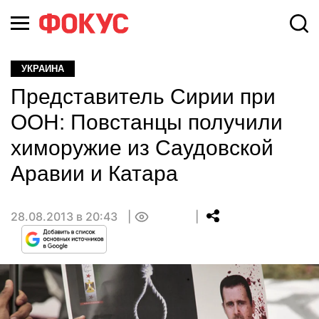
УКРАИНА
Представитель Сирии при
ООН: Повстанцы получили
химоружие из Саудовской
Аравии и Катара
28.08.2013 в 20:43
0