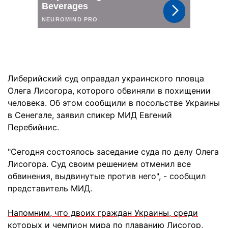
Либерийский суд оправдал украинского пловца
Олега Лисогора, которого обвиняли в похищении
человека. Об этом сообщили в посольстве Украины
в Сенегале, заявил спикер МИД Евгений
Перебийнис.
"Сегодня состоялось заседание суда по делу Олега
Лисогора. Суд своим решением отменил все
обвинения, выдвинутые против него", - сообщил
представитель МИД.
Напомним, что двоих граждан Украины, среди
которых и чемпион мира по плаванию Лисогор,