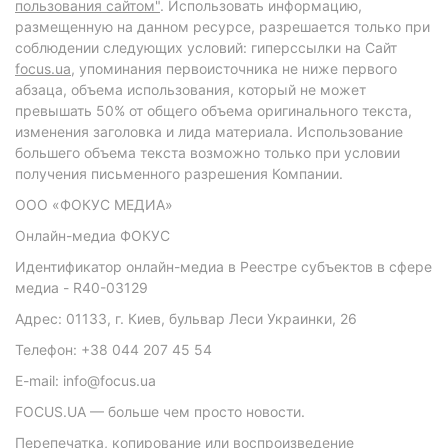
пользования сайтом"
. Использовать информацию,
размещенную на данном ресурсе, разрешается только при
соблюдении следующих условий: гиперссылки на Сайт
focus.ua
, упоминания первоисточника не ниже первого
абзаца, объема использования, который не может
превышать 50% от общего объема оригинального текста,
изменения заголовка и лида материала. Использование
большего объема текста возможно только при условии
получения письменного разрешения Компании.
ООО «ФОКУС МЕДИА»
Онлайн-медиа ФОКУС
Идентификатор онлайн-медиа в Реестре субъектов в сфере
медиа - R40-03129
Адрес: 01133, г. Киев, бульвар Леси Украинки, 26
Телефон: +38 044 207 45 54
E-mail: info@focus.ua
FOCUS.UA — больше чем просто новости.
Перепечатка, копирование или воспроизведение