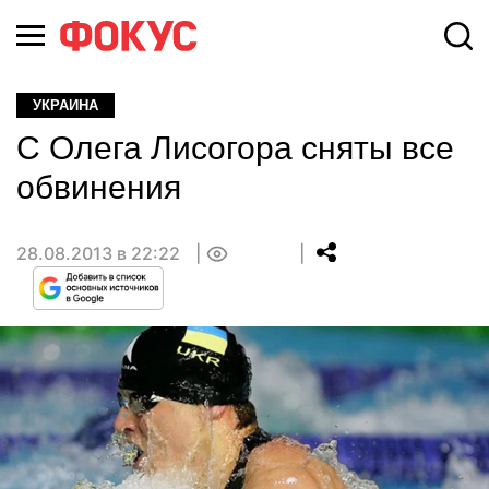
УКРАИНА
С Олега Лисогора сняты все
обвинения
28.08.2013 в 22:22
0