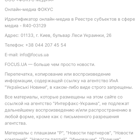
Онлайн-медиа ФОКУС
Идентификатор онлайн-медиа в Реестре субъектов в сфере
медиа - R40-03129
Адрес: 01133, г. Киев, бульвар Леси Украинки, 26
Телефон: +38 044 207 45 54
E-mail: info@focus.ua
FOCUS.UA — больше чем просто новости.
Перепечатка, копирование или воспроизведение
информации, содержащей ссылку на агентство ИнА
"Українські Новини", в каком-либо виде строго запрещены.
Все материалы, которые размещены на этом сайте со
ссылкой на агентство "Интерфакс-Украина", не подлежат
дальнейшему воспроизведению и/или распространению в
любой форме, кроме как с письменного разрешения
агентства.
Материалы с плашками "Р", "Новости партнеров", "Новости
компаний", "Новости партий", "Инновации", "Позиция",