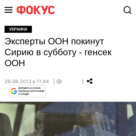
УКРАИНА
Эксперты ООН покинут
Сирию в субботу - генсек
ООН
29.08.2013 в 11:44
0