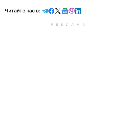
Читайте в Telegram
Читайте в Facebook
Читайте в X
Читайте в Google news
Читайте в Viber
Читайте в LinkedIn
Читайте нас в: