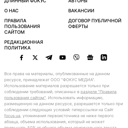
ДЛИННЫЙ ФОКУС
АВТОРЫ
О НАС
ВАКАНСИИ
ПРАВИЛА
ДОГОВОР ПУБЛИЧНОЙ
ПОЛЬЗОВАНИЯ
ОФЕРТЫ
САЙТОМ
РЕДАКЦИОННАЯ
ПОЛИТИКА
Все права на материалы, опубликованные на данном
ресурсе, принадлежат ООО "ФОКУС МЕДИА".
Использование материалов разрешается только при
соблюдении требований, описанных в
разделе "Правила
пользования сайтом"
. Использовать информацию,
размещенную на данном ресурсе, разрешается только при
соблюдении следующих условий: гиперссылки на Сайт
focus.ua
, упоминания первоисточника не ниже первого
абзаца, объема использования, который не может
превышать 50% от общего объема оригинального текста,