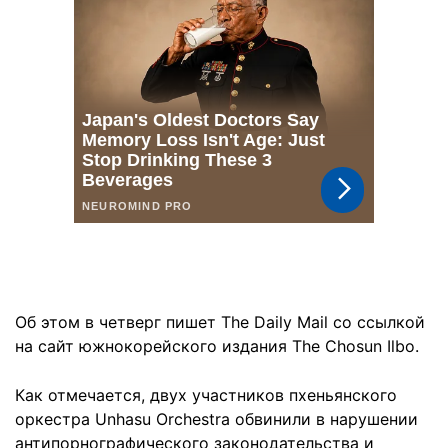
Об этом в четверг пишет The Daily Mail со ссылкой
на сайт южнокорейского издания The Chosun Ilbo.
Как отмечается, двух участников пхеньянского
оркестра Unhasu Orchestra обвинили в нарушении
антипорнографического законодательства и