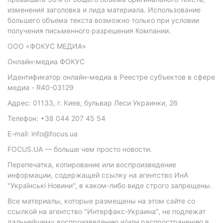
изменения заголовка и лида материала. Использование
большего объема текста возможно только при условии
получения письменного разрешения Компании.
ООО «ФОКУС МЕДИА»
Онлайн-медиа ФОКУС
Идентификатор онлайн-медиа в Реестре субъектов в сфере
медиа - R40-03129
Адрес: 01133, г. Киев, бульвар Леси Украинки, 26
Телефон: +38 044 207 45 54
E-mail: info@focus.ua
FOCUS.UA — больше чем просто новости.
Перепечатка, копирование или воспроизведение
информации, содержащей ссылку на агентство ИнА
"Українські Новини", в каком-либо виде строго запрещены.
Все материалы, которые размещены на этом сайте со
ссылкой на агентство "Интерфакс-Украина", не подлежат
дальнейшему воспроизведению и/или распространению в