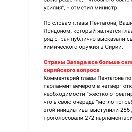
усилия", - отметил министр.
По словам главы Пентагона, Ваш
Лондоном, который является гла
ряд стран публично высказали с
химического оружия в Сирии.
Страны Запада все больше скл
сирийского вопроса
Комментарий главы Пентагона по
парламент вечером в четверг от
необходимости "жестко отреагир
что в свою очередь "могло потре
этой инициативы выступили 285 
проголосовали 272 парламентари