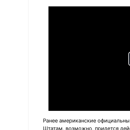
Ранее американские официальны
Штатам, возможно, придется дей