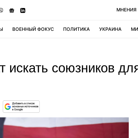
МНЕНИЯ
Ы
ВОЕННЫЙ ФОКУС
ПОЛИТИКА
УКРАИНА
МИ
ОНОМИКА
ДИДЖИТАЛ
АВТО
МИРФАН
КУЛЬТ
 искать союзников для