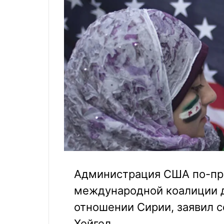
Администрация США по-пр
международной коалиции д
отношении Сирии, заявил 
Хейгел.