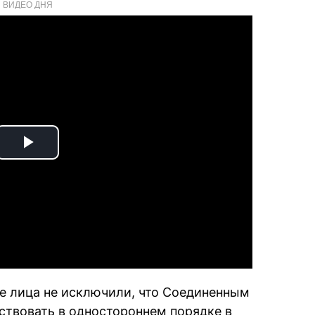
ВИДЕО ДНЯ
Play
Video
е лица не исключили, что Соединенным
ствовать в одностороннем порядке в