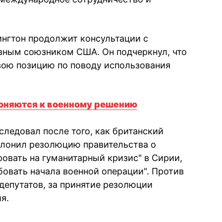
ингтон продолжит консультации с
вным союзником США. Он подчеркнул, что
вою позицию по поводу использования
оняются к военному решению
следовал после того, как британский
клонил резолюцию правительства о
овать на гуманитарный кризис" в Сирии,
бовать начала военной операции". Против
депутатов, за принятие резолюции
я.