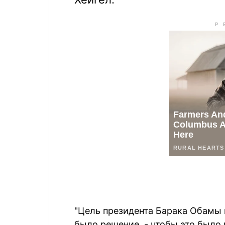
"Цель президента Барака Обамы 
было решение, - чтобы это было