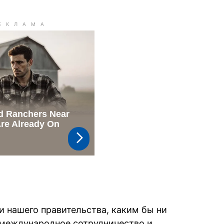
и нашего правительства, каким бы ни
 международное сотрудничество и