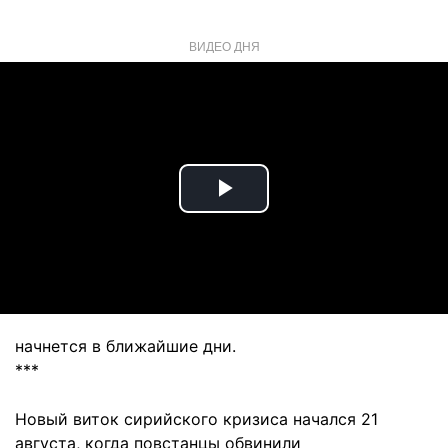
ВИДЕО ДНЯ
Play
Video
начнется в ближайшие дни.
***
Новый виток сирийского кризиса начался 21
августа, когда повстанцы обвинили