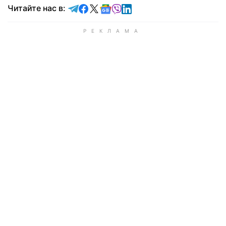
Читайте в Telegram
Читайте в Facebook
Читайте в X
Читайте в Google news
Читайте в Viber
Читайте в LinkedIn
Читайте нас в: