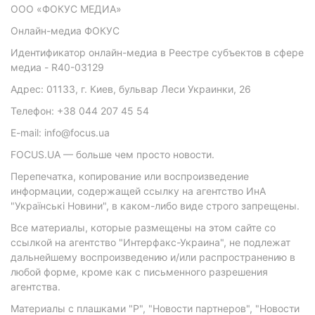
ООО «ФОКУС МЕДИА»
Онлайн-медиа ФОКУС
Идентификатор онлайн-медиа в Реестре субъектов в сфере
медиа - R40-03129
Адрес: 01133, г. Киев, бульвар Леси Украинки, 26
Телефон: +38 044 207 45 54
E-mail: info@focus.ua
FOCUS.UA — больше чем просто новости.
Перепечатка, копирование или воспроизведение
информации, содержащей ссылку на агентство ИнА
"Українські Новини", в каком-либо виде строго запрещены.
Все материалы, которые размещены на этом сайте со
ссылкой на агентство "Интерфакс-Украина", не подлежат
дальнейшему воспроизведению и/или распространению в
любой форме, кроме как с письменного разрешения
агентства.
Материалы с плашками "Р", "Новости партнеров", "Новости