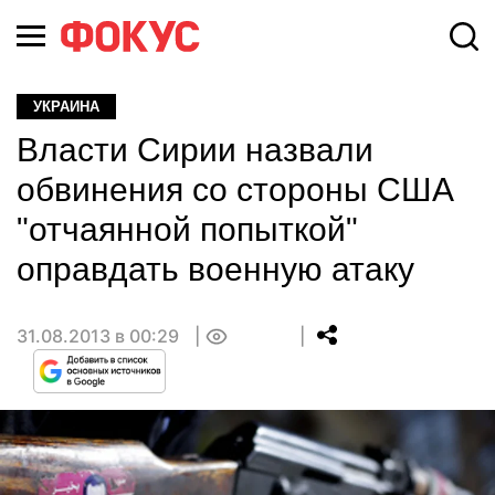
УКРАИНА
Власти Сирии назвали
обвинения со стороны США
"отчаянной попыткой"
оправдать военную атаку
31.08.2013 в 00:29
0