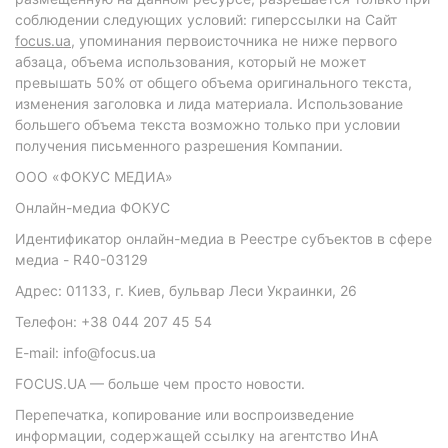
соблюдении следующих условий: гиперссылки на Сайт
focus.ua
, упоминания первоисточника не ниже первого
абзаца, объема использования, который не может
превышать 50% от общего объема оригинального текста,
изменения заголовка и лида материала. Использование
большего объема текста возможно только при условии
получения письменного разрешения Компании.
ООО «ФОКУС МЕДИА»
Онлайн-медиа ФОКУС
Идентификатор онлайн-медиа в Реестре субъектов в сфере
медиа - R40-03129
Адрес: 01133, г. Киев, бульвар Леси Украинки, 26
Телефон: +38 044 207 45 54
E-mail: info@focus.ua
FOCUS.UA — больше чем просто новости.
Перепечатка, копирование или воспроизведение
информации, содержащей ссылку на агентство ИнА