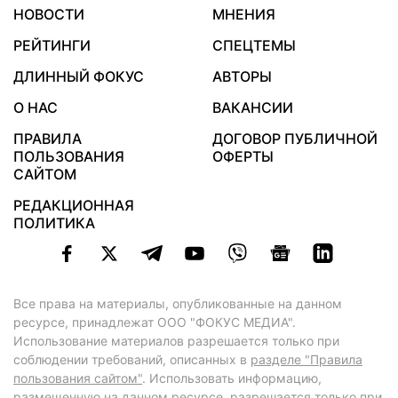
НОВОСТИ
МНЕНИЯ
РЕЙТИНГИ
СПЕЦТЕМЫ
ДЛИННЫЙ ФОКУС
АВТОРЫ
О НАС
ВАКАНСИИ
ПРАВИЛА
ДОГОВОР ПУБЛИЧНОЙ
ПОЛЬЗОВАНИЯ
ОФЕРТЫ
САЙТОМ
РЕДАКЦИОННАЯ
ПОЛИТИКА
Все права на материалы, опубликованные на данном
ресурсе, принадлежат ООО "ФОКУС МЕДИА".
Использование материалов разрешается только при
соблюдении требований, описанных в
разделе "Правила
пользования сайтом"
. Использовать информацию,
размещенную на данном ресурсе, разрешается только при