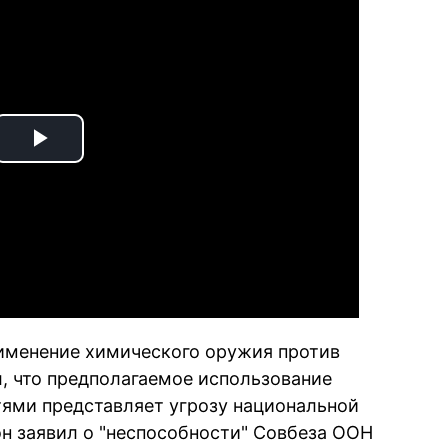
Play
Video
менение химического оружия против
л, что предполагаемое использование
ями представляет угрозу национальной
он заявил о "неспособности" Совбеза ООН