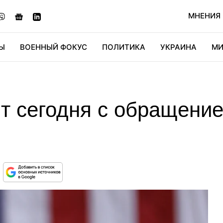
МНЕНИЯ
Ы
ВОЕННЫЙ ФОКУС
ПОЛИТИКА
УКРАИНА
МИ
ОНОМИКА
ДИДЖИТАЛ
АВТО
МИРФАН
КУЛЬТ
т сегодня с обращение