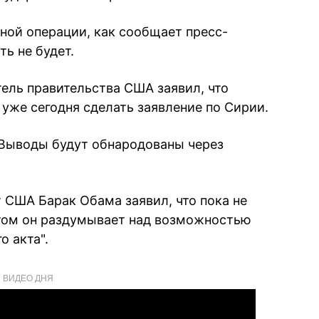
нной операции, как сообщает пресс-
ь не будет.
тель правительства США заявил, что
уже сегодня сделать заявление по Сирии.
Выводы будут обнародованы через
 США Барак Обама заявил, что пока не
этом он раздумывает над возможностью
о акта".
ВИДЕО ДНЯ