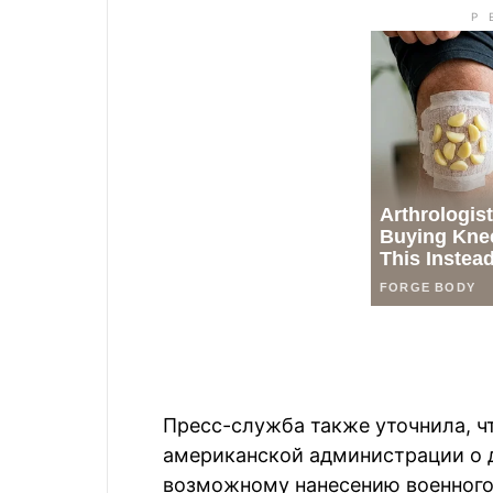
Пресс-служба также уточнила, ч
американской администрации о д
возможному нанесению военного 