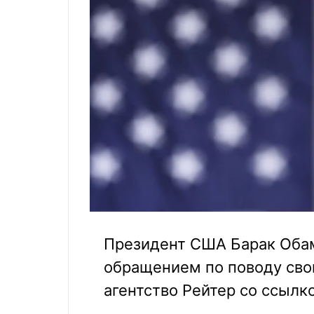
Президент США Барак Обам
обращением по поводу сво
агентство Рейтер со ссылк