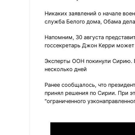
Никаких заявлений о начале вое
служба Белого дома, Обама делат
Напомним, 30 августа представи
госсекретарь Джон Керри может 
Эксперты ООН покинули Сирию. 
несколько дней
Ранее сообщалось, что президент
принял решения по Сирии. При 
"ограниченного узконаправленног