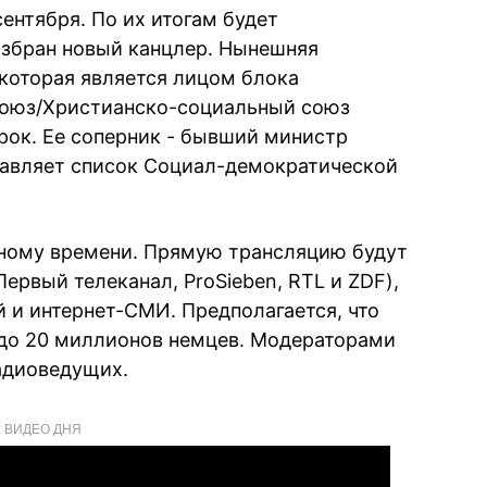
ентября. По их итогам будет
избран новый канцлер. Нынешняя
которая является лицом блока
союз/Христианско-социальный союз
срок. Ее соперник - бывший министр
лавляет список Социал-демократической
тному времени. Прямую трансляцию будут
Первый телеканал, ProSieben, RTL и ZDF),
 и интернет-СМИ. Предполагается, что
5 до 20 миллионов немцев. Модераторами
радиоведущих.
ВИДЕО ДНЯ