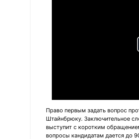
Право первым задать вопрос про
Штайнбрюку. Заключительное сло
выступит с коротким обращением
вопросы кандидатам дается до 90