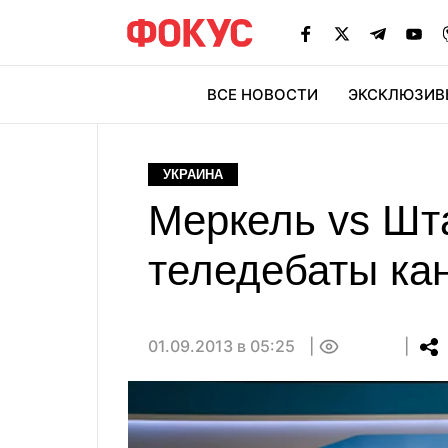
ВСЕ НОВОСТИ
ЭКСКЛЮЗИВ
ЭК
УКРАИНА
Меркель vs Шт
теледебаты ка
01.09.2013 в 05:25
0