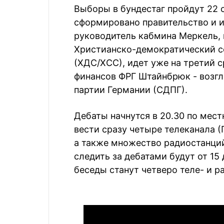
Выборы в бундестаг пройдут 22 с
сформировано правительство и 
руководитель кабмина Меркель, 
Христианско-демократический 
(ХДС/ХСС), идет уже на третий 
финансов ФРГ Штайнбрюк - возг
партии Германии (СДПГ).
Дебаты начнутся в 20.30 по мес
вести сразу четыре телеканала (
а также множество радиостанций
следить за дебатами будут от 1
беседы станут четверо теле- и 