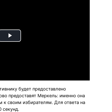
Play
Video
тивнику будет предоставлено
во предоставят Меркель: именно она
 к своим избирателям. Для ответа на
 секунд.