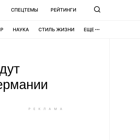
СПЕЦТЕМЫ
РЕЙТИНГИ
Р
НАУКА
СТИЛЬ ЖИЗНИ
ЕЩЕ
УРА
ВИДЕОИГРЫ
СПОРТ
дут
ермании