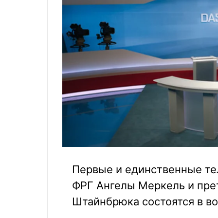
Первые и единственные те
ФРГ Ангелы Меркель и прет
Штайнбрюка состоятся в во