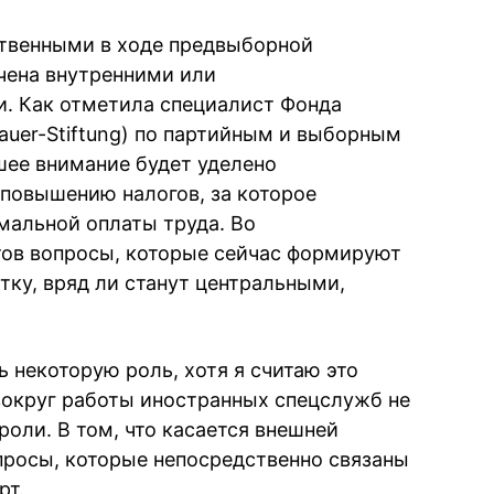
ственными в ходе предвыборной
ичена внутренними или
. Как отметила специалист Фонда
auer-Stiftung) по партийным и выборным
шее внимание будет уделено
повышению налогов, за которое
мальной оплаты труда. Во
тов вопросы, которые сейчас формируют
ку, вряд ли станут центральными,
 некоторую роль, хотя я считаю это
вокруг работы иностранных спецслужб не
роли. В том, что касается внешней
просы, которые непосредственно связаны
рт.