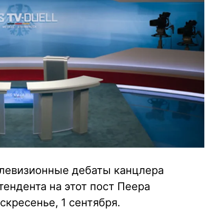
левизионные дебаты канцлера
ендента на этот пост Пеера
скресенье, 1 сентября.