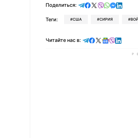
отправить в Telegram
поделиться в Face
поделиться в X
отправить в V
отправить 
отправит
отправ
Поделиться:
Теги:
США
СИРИЯ
ВО
Читайте в Telegram
Читайте в Faceb
Читайте в X
Читайте в 
Читайте в
Читайт
Читайте нас в: