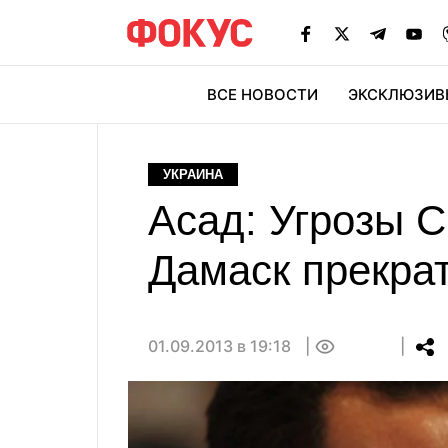
ВСЕ НОВОСТИ
ЭКСКЛЮЗИВ
ЭК
УКРАИНА
Асад: Угрозы 
Дамаск прекра
01.09.2013 в 19:18
0