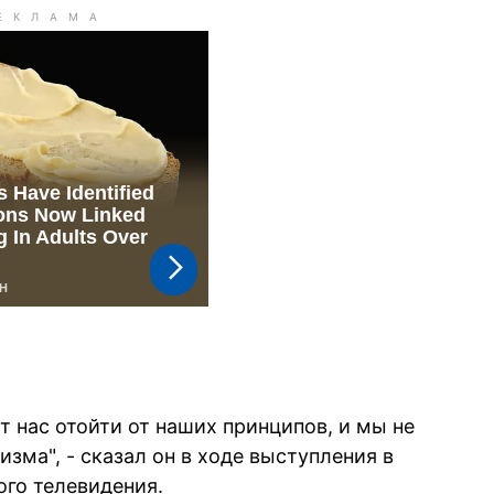
т нас отойти от наших принципов, и мы не
зма", - сказал он в ходе выступления в
ого телевидения.