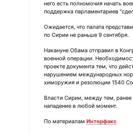
него есть полномочия начать вое
поддержка парламентариев "сдел
Ожидается, что палата представ
по Сирии не раньше 9 сентября.
Накануне Обама отправил в Конг
военной операции. Необходимост
проекте документа тем, что дейс
нарушением международных норм
химоружия и резолюции 1540 Со
Власти Сирии, между тем, ранее 
нападение в любой момент.
По материалам
Интерфакс