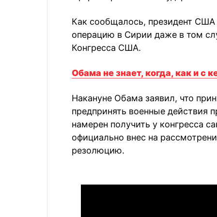
Как сообщалось, президент США
операцию в Сирии даже в том сл
Конгресса США.
Обама не знает, когда, как и с
Накануне Обама заявил, что при
предпринять военные действия п
намерен получить у конгресса с
официально внес на рассмотрен
резолюцию.