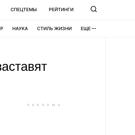
СПЕЦТЕМЫ
РЕЙТИНГИ
Р
НАУКА
СТИЛЬ ЖИЗНИ
ЕЩЕ
УРА
ВИДЕОИГРЫ
СПОРТ
заставят