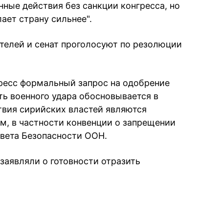
нные действия без санкции конгресса, но
ает страну сильнее".
ителей и сенат проголосуют по резолюции
ресс формальный запрос на одобрение
ь военного удара обосновывается в
твия сирийских властей являются
, в частности конвенции о запрещении
вета Безопасности ООН.
заявляли о готовности отразить