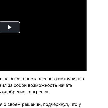
Play
Video
ь на высокопоставленного источника в
авил за собой возможность начать
 одобрения конгресса.
я о своем решении, подчеркнул, что у