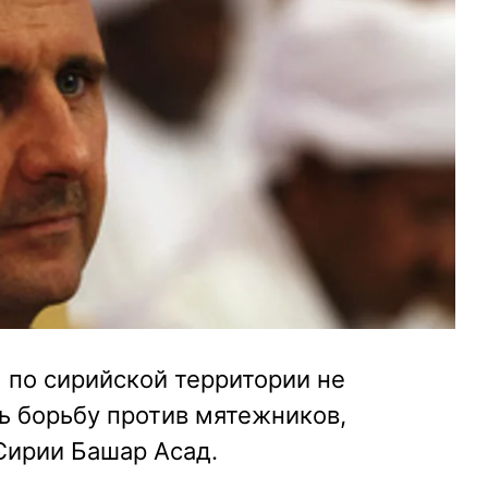
 по сирийской территории не
ь борьбу против мятежников,
Сирии Башар Асад.