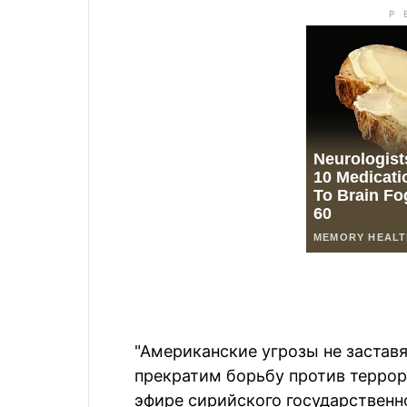
"Американские угрозы не заставя
прекратим борьбу против террори
эфире сирийского государственн