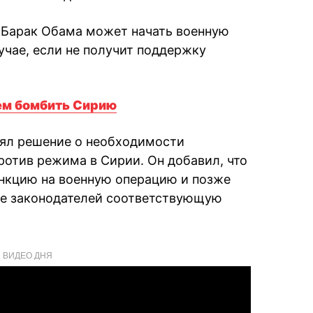
 Барак Обама может начать военную
учае, если не получит поддержку
 кем бомбить Сирию
нял решение о необходимости
ротив режима в Сирии. Он добавил, что
анкцию на военную операцию и позже
ие законодателей соответствующую
ВИДЕО ДНЯ