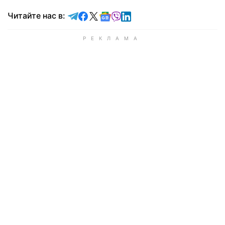
Читайте в Telegram
Читайте в Facebook
Читайте в X
Читайте в Google news
Читайте в Viber
Читайте в LinkedIn
Читайте нас в: