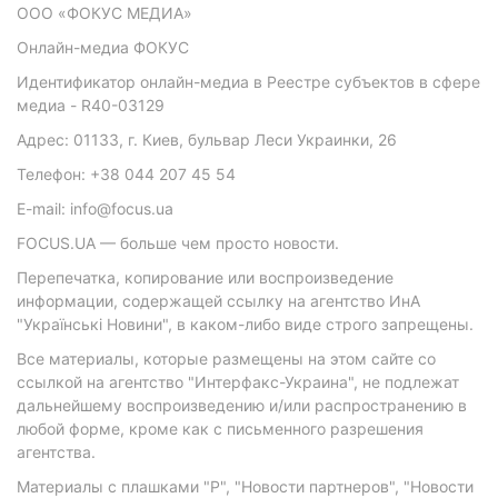
ООО «ФОКУС МЕДИА»
Онлайн-медиа ФОКУС
Идентификатор онлайн-медиа в Реестре субъектов в сфере
медиа - R40-03129
Адрес: 01133, г. Киев, бульвар Леси Украинки, 26
Телефон: +38 044 207 45 54
E-mail: info@focus.ua
FOCUS.UA — больше чем просто новости.
Перепечатка, копирование или воспроизведение
информации, содержащей ссылку на агентство ИнА
"Українські Новини", в каком-либо виде строго запрещены.
Все материалы, которые размещены на этом сайте со
ссылкой на агентство "Интерфакс-Украина", не подлежат
дальнейшему воспроизведению и/или распространению в
любой форме, кроме как с письменного разрешения
агентства.
Материалы с плашками "Р", "Новости партнеров", "Новости