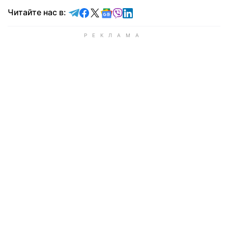
Читайте в Telegram
Читайте в Facebook
Читайте в X
Читайте в Google news
Читайте в Viber
Читайте в LinkedIn
Читайте нас в: