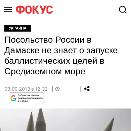
УКРАИНА
Посольство России в
Дамаске не знает о запуске
баллистических целей в
Средиземном море
03.09.2013 в 12:32
0