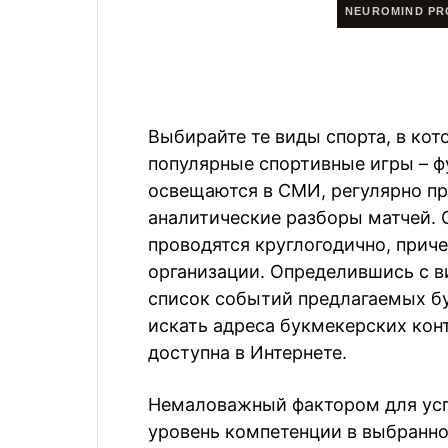
Выбирайте те виды спорта, в ко
популярные спортивные игры – фу
освещаются в СМИ, регулярно п
аналитические разборы матчей. 
проводятся круглогодично, приче
организации. Определившись с в
список событий предлагаемых бу
искать адреса букмекерских конт
доступна в Интернете.
Немаловажный фактором для усп
уровень компетенции в выбранно