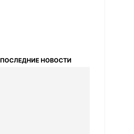
ПОСЛЕДНИЕ НОВОСТИ