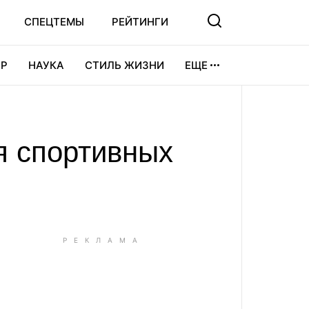
СПЕЦТЕМЫ
РЕЙТИНГИ
Р
НАУКА
СТИЛЬ ЖИЗНИ
ЕЩЕ
УРА
ВИДЕОИГРЫ
СПОРТ
я спортивных