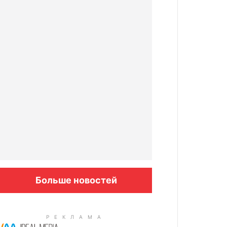
Больше новостей