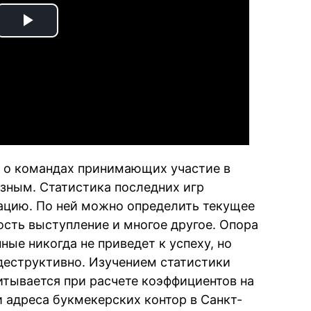
Play
Video
х о командах принимающих участие в
езным. Статистика последних игр
цию. По ней можно определить текущее
ость выступление и многое другое. Опора
ные никогда не приведет к успеху, но
деструктивно. Изучением статистики
итывается при расчете коэффициентов на
и адреса букмекерских контор в Санкт-