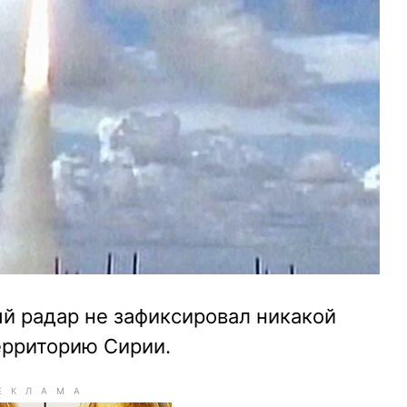
й радар не зафиксировал никакой
ерриторию Сирии.