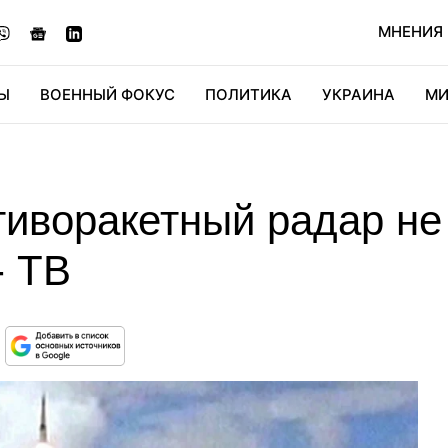
МНЕНИЯ
Ы
ВОЕННЫЙ ФОКУС
ПОЛИТИКА
УКРАИНА
МИ
ОНОМИКА
ДИДЖИТАЛ
АВТО
МИРФАН
КУЛЬТ
тиворакетный радар не
- ТВ