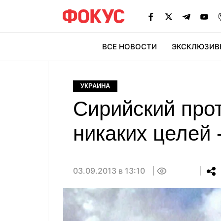
ВСЕ НОВОСТИ
ЭКСКЛЮЗИВ
ЭК
УКРАИНА
Сирийский про
никаких целей 
03.09.2013 в 13:10
0