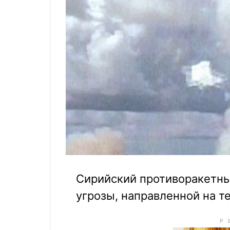
Сирийский противоракетны
угрозы, направленной на т