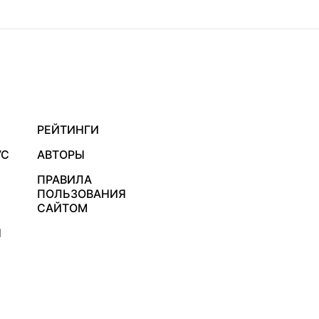
РЕЙТИНГИ
УС
АВТОРЫ
ПРАВИЛА
ПОЛЬЗОВАНИЯ
САЙТОМ
Я