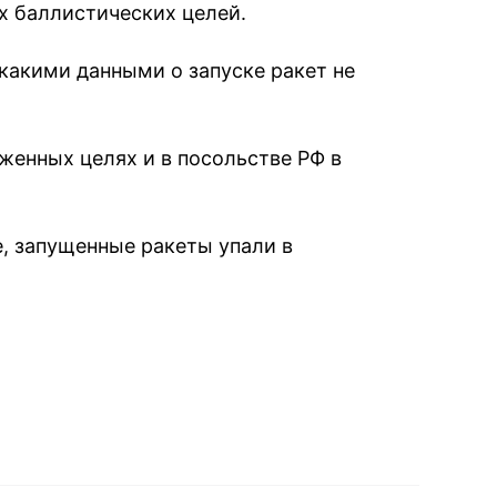
х баллистических целей.
икакими данными о запуске ракет не
женных целях и в посольстве РФ в
, запущенные ракеты упали в
book
iber
в Whatsapp
ь в Messenger
ить в LinkedIn
ook
Google news
 Viber
е в LinkedIn