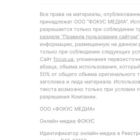
Все права на материалы, опубликованн
принадлежат ООО "ФОКУС МЕДИА". Исп
разрешается только при соблюдении т
разделе "Правила пользования сайтом"
информацию, размещенную на данном р
только при соблюдении следующих усл
Сайт
focus.ua
, упоминания первоисточн
абзаца, объема использования, которы
50% от общего объема оригинального т
заголовка и лида материала. Использо
текста возможно только при условии 
разрешения Компании.
ООО «ФОКУС МЕДИА»
Онлайн-медиа ФОКУС
Идентификатор онлайн-медиа в Реестре