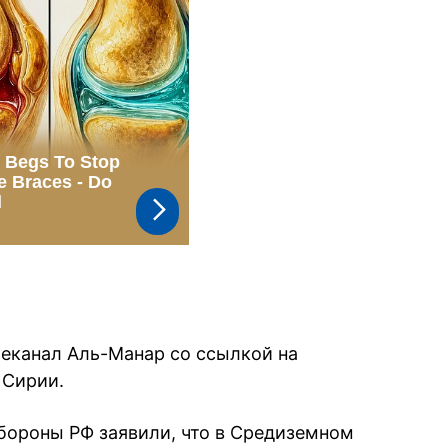
еканал Аль-Манар со ссылкой на
 Сирии.
бороны РФ заявили, что в Средиземном