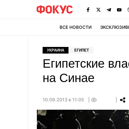
ВСЕ НОВОСТИ
ЭКСКЛЮЗИВ
ЭК
УКРАИНА
ЕГИПЕТ
Египетские вл
на Синае
10.09.2013 в 11:05
0