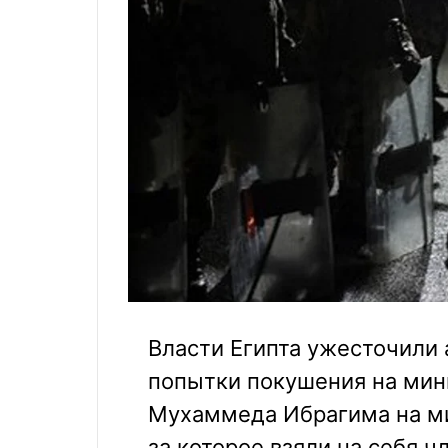
Власти Египта ужесточили 
попытки покушения на мин
Мухаммеда Ибрагима на ми
за которое взяли на себя 