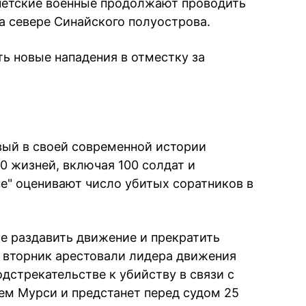
петские военные продолжают проводить
а севере Синайского полуострова.
 новые нападения в отместку за
вый в своей современной истории
0 жизней, включая 100 солдат и
е" оценивают число убитых соратников в
е раздавить движение и прекратить
о вторник арестовали лидера движения
дстрекательстве к убийству в связи с
м Мурси и предстанет перед судом 25