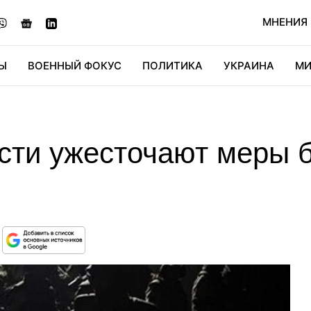
МНЕНИЯ
Ы
ВОЕННЫЙ ФОКУС
ПОЛИТИКА
УКРАИНА
МИ
ОНОМИКА
ДИДЖИТАЛ
АВТО
МИРФАН
КУЛЬТ
асти ужесточают меры 