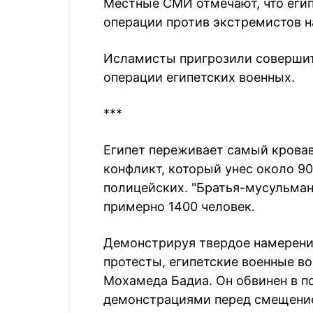
Местные СМИ отмечают, что еги
операции против экстремистов н
Исламисты пригрозили совершить
операции египетских военных.
***
Египет переживает самый крова
конфликт, который унес около 90
полицейских. "Братья-мусульман
примерно 1400 человек.
Демонстрируя твердое намерени
протесты, египетские военные в
Мохамеда Бадиа. Он обвинен в по
демонстрациями перед смещение