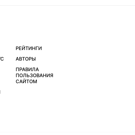
РЕЙТИНГИ
УС
АВТОРЫ
ПРАВИЛА
ПОЛЬЗОВАНИЯ
САЙТОМ
Я