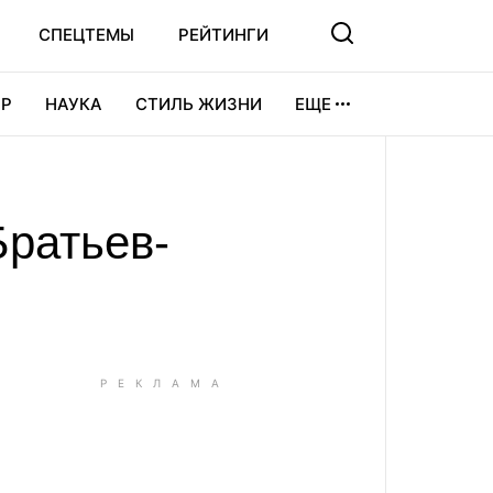
СПЕЦТЕМЫ
РЕЙТИНГИ
Р
НАУКА
СТИЛЬ ЖИЗНИ
ЕЩЕ
УРА
ВИДЕОИГРЫ
СПОРТ
Братьев-