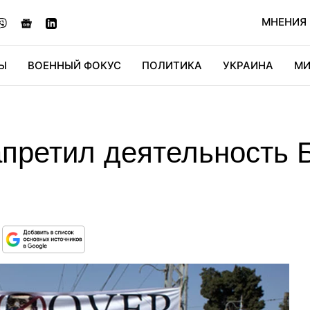
МНЕНИЯ
Ы
ВОЕННЫЙ ФОКУС
ПОЛИТИКА
УКРАИНА
МИ
ОНОМИКА
ДИДЖИТАЛ
АВТО
МИРФАН
КУЛЬТ
апретил деятельность 