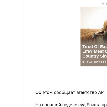
Об этом сообщает агентство AP.
На прошлой неделе суд Египта п