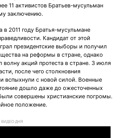
ее 11 активистов Братьев-мусульман
му заключению.
 в 2011 году Братья-мусульмане
раведливости. Кандидат от этой
рал президентские выборы и получил
щества на реформы в стране, однако
 волну акций протеста в стране. 3 июля
сти, после чего столкновния
и вспыхнули с новой силой. Военные
стояние дошло даже до ожесточенных
е были совершены христианские погромы.
айное положение.
ВИДЕО ДНЯ