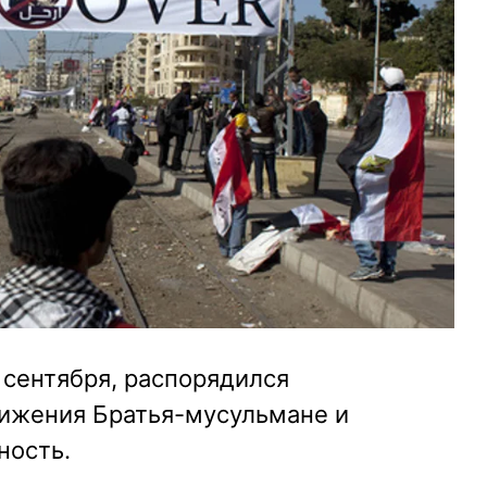
3 сентября, распорядился
вижения Братья-мусульмане и
ность.