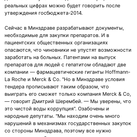
реальных цифрах можно будет говорить после
утверждения госбюджета-2014.
Сейчас в Минздраве разрабатывают документы,
необходимые для закупки препаратов. И в
пациентских общественных организациях
опасаются, что чиновники не упустят возможности
заработать на больных. Патентами на выпуск
препаратов для людей с гепатитом обладают две
компании — фармацевтические гиганты Hoffmann-
La Roche и Merck & Co. "Но в Минздраве условия
тендера прописывают таким образом, что
выиграть его сможет только компания Merck & Co,
— говорит Дмитрий Шерембей. — Мы уверены, что
это чистой воды коррупция". Озабочены и
народные депутаты. "Мы находим очень много
нарушений в механизмах государственных закупок
со стороны Минздрава, поэтому все нужно