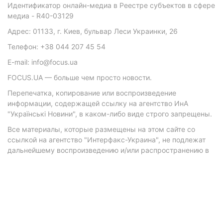
Идентификатор онлайн-медиа в Реестре субъектов в сфере
медиа - R40-03129
Адрес: 01133, г. Киев, бульвар Леси Украинки, 26
Телефон: +38 044 207 45 54
E-mail: info@focus.ua
FOCUS.UA — больше чем просто новости.
Перепечатка, копирование или воспроизведение
информации, содержащей ссылку на агентство ИнА
"Українські Новини", в каком-либо виде строго запрещены.
Все материалы, которые размещены на этом сайте со
ссылкой на агентство "Интерфакс-Украина", не подлежат
дальнейшему воспроизведению и/или распространению в
любой форме, кроме как с письменного разрешения
агентства.
Материалы с плашками "Р", "Новости партнеров", "Новости
компаний", "Новости партий", "Инновации", "Позиция",
"Спецпроект при поддержке" публикуются на
коммерческой основе.