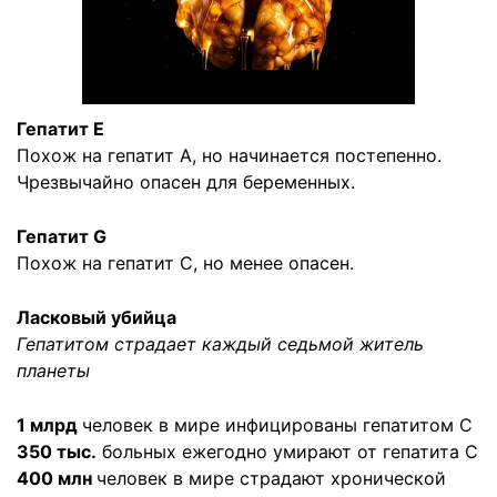
Гепатит E
Похож на гепатит A, но начинается постепенно.
Чрезвычайно опасен для беременных.
Гепатит G
Похож на гепатит C, но менее опасен.
Ласковый убийца
Гепатитом страдает каждый седьмой житель
планеты
1 млрд
человек в мире инфицированы гепатитом С
350 тыс.
больных ежегодно умирают от гепатита С
400 млн
человек в мире страдают хронической