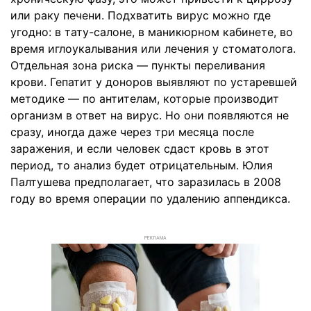
или раку печени. Подхватить вирус можно где
угодно: в тату-салоне, в маникюрном кабинете, во
время иглоукалывания или лечения у стоматолога.
Отдельная зона риска — пункты переливания
крови. Гепатит у доноров выявляют по устаревшей
методике — по антителам, которые производит
организм в ответ на вирус. Но они появляются не
сразу, иногда даже через три месяца после
заражения, и если человек сдаст кровь в этот
период, то анализ будет отрицательным. Юлия
Палтушева предполагает, что заразилась в 2008
году во время операции по удалению аппендикса.
РЕКЛАМА