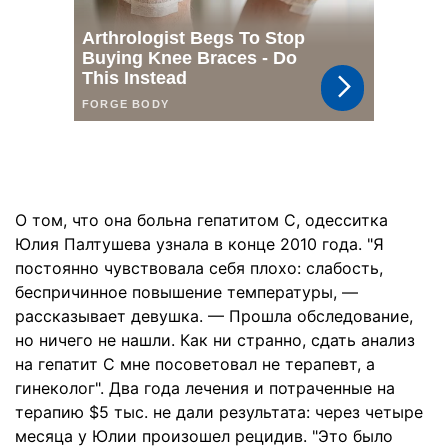
О том, что она больна гепатитом С, одесситка
Юлия Палтушева узнала в конце 2010 года. "Я
постоянно чувствовала себя плохо: слабость,
беспричинное повышение температуры, —
рассказывает девушка. — Прошла обследование,
но ничего не нашли. Как ни странно, сдать анализ
на гепатит С мне посоветовал не терапевт, а
гинеколог". Два года лечения и потраченные на
терапию $5 тыс. не дали результата: через четыре
месяца у Юлии произошел рецидив. "Это было