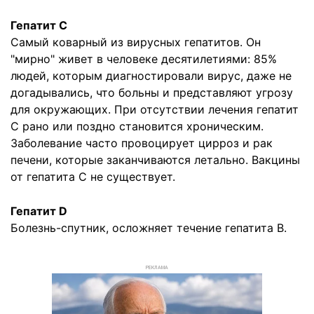
Гепатит С
Самый коварный из вирусных гепатитов. Он
"мирно" живет в человеке десятилетиями: 85%
людей, которым диагностировали вирус, даже не
догадывались, что больны и представляют угрозу
для окружающих. При отсутствии лечения гепатит
С рано или поздно становится хроническим.
Заболевание часто провоцирует цирроз и рак
печени, которые заканчиваются летально. Вакцины
от гепатита С не существует.
Гепатит D
Болезнь-спутник, осложняет течение гепатита B.
РЕКЛАМА