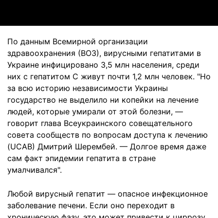
По данным Всемирной организации
здравоохранения (ВОЗ), вирусными гепатитами в
Украине инфицировано 3,5 млн населения, среди
них с гепатитом С живут почти 1,2 млн человек. "Но
за всю историю независимости Украины
государство не выделило ни копейки на лечение
людей, которые умирали от этой болезни, —
говорит глава Всеукраинского совещательного
совета сообществ по вопросам доступа к лечению
(UCAB) Дмитрий Шерембей. — Долгое время даже
сам факт эпидемии гепатита в стране
умалчивался".
Любой вирусный гепатит — опасное инфекционное
заболевание печени. Если оно переходит в
хроническую фазу, это может привести к циррозу