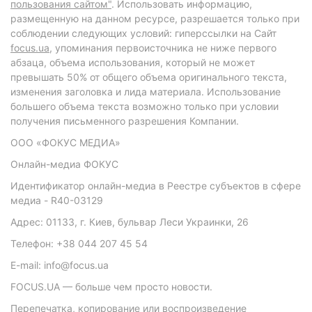
пользования сайтом"
. Использовать информацию,
размещенную на данном ресурсе, разрешается только при
соблюдении следующих условий: гиперссылки на Сайт
focus.ua
, упоминания первоисточника не ниже первого
абзаца, объема использования, который не может
превышать 50% от общего объема оригинального текста,
изменения заголовка и лида материала. Использование
большего объема текста возможно только при условии
получения письменного разрешения Компании.
ООО «ФОКУС МЕДИА»
Онлайн-медиа ФОКУС
Идентификатор онлайн-медиа в Реестре субъектов в сфере
медиа - R40-03129
Адрес: 01133, г. Киев, бульвар Леси Украинки, 26
Телефон: +38 044 207 45 54
E-mail: info@focus.ua
FOCUS.UA — больше чем просто новости.
Перепечатка, копирование или воспроизведение