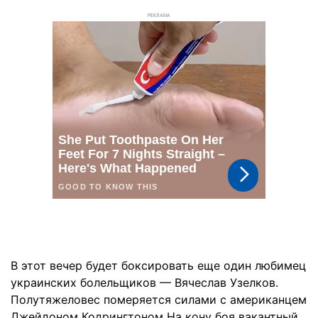
РЕКЛАМА
В этот вечер будет боксировать еще один любимец
украинских болельщиков — Вячеслав Узелков.
Полутяжеловес померяется силами с американцем
Джейдоном Кодрингтоном На кону боя вакантный