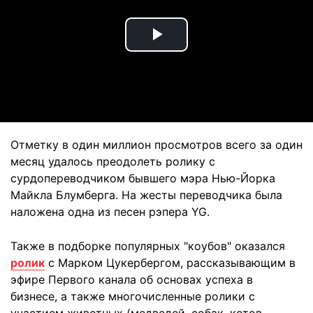
Play
Video
Отметку в один миллион просмотров всего за один
месяц удалось преодолеть ролику с
сурдопереводчиком бывшего мэра Нью-Йорка
Майкла Блумберга. На жесты переводчика была
наложена одна из песен рэпера YG.
Также в подборке популярных "коубов" оказался
ролик
с Марком Цукербергом, рассказывающим в
эфире Первого канала об основах успеха в
бизнесе, а также многочисленные ролики с