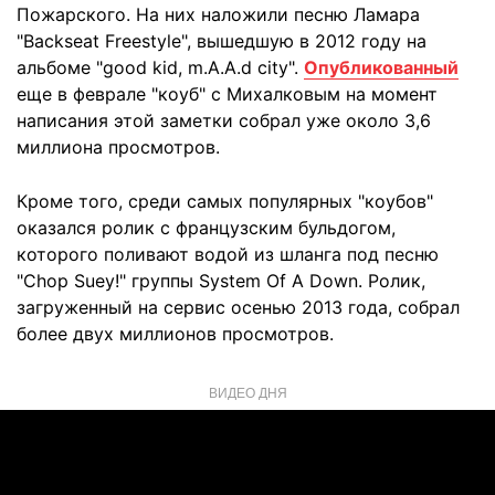
Пожарского. На них наложили песню Ламара
"Backseat Freestyle", вышедшую в 2012 году на
альбоме "good kid, m.A.A.d city".
Опубликованный
еще в феврале "коуб" с Михалковым на момент
написания этой заметки собрал уже около 3,6
миллиона просмотров.
Кроме того, среди самых популярных "коубов"
оказался ролик с французским бульдогом,
которого поливают водой из шланга под песню
"Chop Suey!" группы System Of A Down. Ролик,
загруженный на сервис осенью 2013 года, собрал
более двух миллионов просмотров.
ВИДЕО ДНЯ