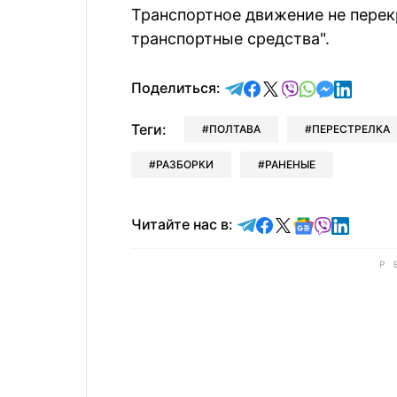
Транспортное движение не перек
транспортные средства".
отправить в Telegram
поделиться в Face
поделиться в X
отправить в V
отправить 
отправит
отправ
Поделиться:
Теги:
ПОЛТАВА
ПЕРЕСТРЕЛКА
РАЗБОРКИ
РАНЕНЫЕ
Читайте в Telegram
Читайте в Faceb
Читайте в X
Читайте в 
Читайте в
Читайт
Читайте нас в: