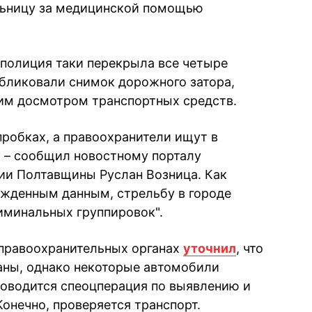
ольницу за медицинской помощью
 полиция таки перекрыла все четыре
убликовали снимок дорожного затора,
им досмотром транспортных средств.
пробках, а правоохранители ищут в
 – сообщил новостному порталу
ии Полтавщины Руслан Возница. Как
ржденным данным, стрельбу в городе
иминальных группировок".
в правоохранительных органах
уточнил
, что
аны, однако некоторые автомобили
оводится спеоцперация по выявлению и
онечно, проверяется транспорт.