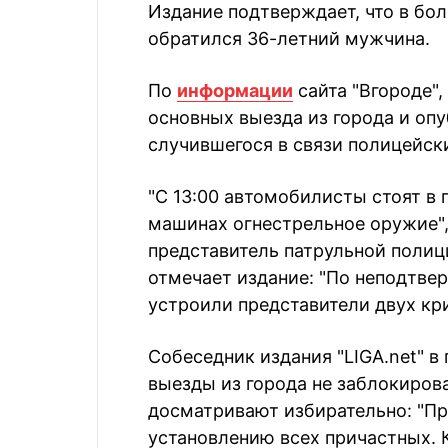
Издание подтверждает, что в б
обратился 36-летний мужчина.
По
информации
сайта "Вгороде",
основных выезда из города и оп
случившегося в связи полицейск
"С 13:00 автомобилисты стоят в 
машинах огнестрельное оружие",
представитель патрульной полиц
отмечает издание: "По неподтве
устроили представители двух кр
Собеседник издания "LIGA.net" 
выезды из города не заблокиров
досматривают избирательно: "Пр
установлению всех причастных. К