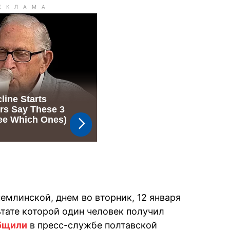
емлинской, днем во вторник, 12 января
ьтате которой один человек получил
бщили
в пресс-службе полтавской