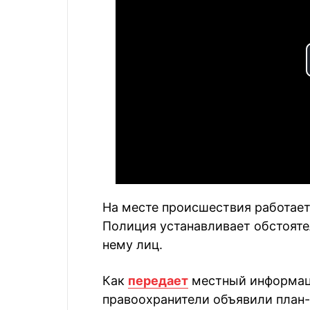
На месте происшествия работает
Полиция устанавливает обстояте
нему лиц.
Как
передает
местный информаци
правоохранители объявили план-