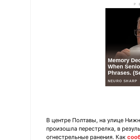
В центре Полтавы, на улице Нижн
произошла перестрелка, в резул
огнестрельные ранения. Как
соо