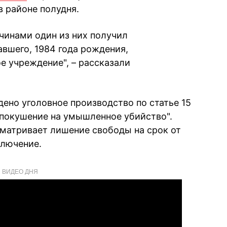
в районе полудня.
чинами один из них получил
авшего, 1984 года рождения,
е учреждение", – рассказали
ено уголовное производство по статье 15
 "покушение на умышленное убийство".
сматривает лишение свободы на срок от
ключение.
ВИДЕО ДНЯ