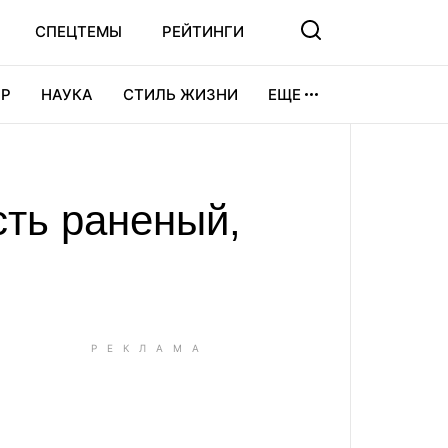
СПЕЦТЕМЫ
РЕЙТИНГИ
Р
НАУКА
СТИЛЬ ЖИЗНИ
ЕЩЕ
УРА
ВИДЕОИГРЫ
СПОРТ
сть раненый,