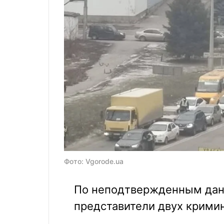
Фото: Vgorode.ua
По неподтвержденным данн
представители двух крими