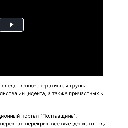
Play
Video
 следственно-оперативная группа.
льства инцидента, а также причастных к
онный портал "Полтавщина",
перехват, перекрыв все выезды из города.