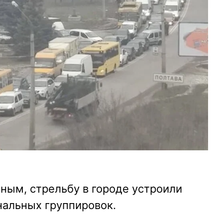
ым, стрельбу в городе устроили
нальных группировок.