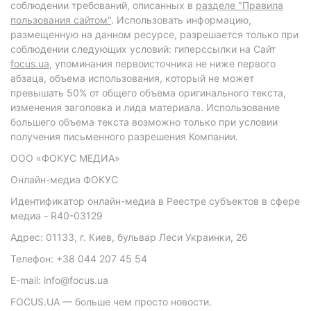
соблюдении требований, описанных в
разделе "Правила
пользования сайтом"
. Использовать информацию,
размещенную на данном ресурсе, разрешается только при
соблюдении следующих условий: гиперссылки на Сайт
focus.ua
, упоминания первоисточника не ниже первого
абзаца, объема использования, который не может
превышать 50% от общего объема оригинального текста,
изменения заголовка и лида материала. Использование
большего объема текста возможно только при условии
получения письменного разрешения Компании.
ООО «ФОКУС МЕДИА»
Онлайн-медиа ФОКУС
Идентификатор онлайн-медиа в Реестре субъектов в сфере
медиа - R40-03129
Адрес: 01133, г. Киев, бульвар Леси Украинки, 26
Телефон: +38 044 207 45 54
E-mail: info@focus.ua
FOCUS.UA — больше чем просто новости.