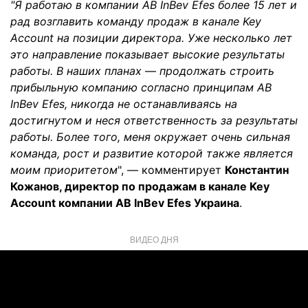
"Я работаю в компании AB InBev Efes более 15 лет и
рад возглавить команду продаж в канале Key
Account на позиции директора. Уже несколько лет
это направление показывает высокие результаты
работы. В наших планах
—
продолжать строить
прибыльную компанию согласно принципам AB
InBev Efes, никогда не останавливаясь на
достигнутом и неся ответственность за результаты
работы. Более того, меня окружает очень сильная
команда, рост и развитие которой также является
моим приоритетом
", — комментирует
Константин
Кожанов, директор по продажам в канале Key
Account компании AB InBev Efes Украина
.
ВИДЕО ДНЯ