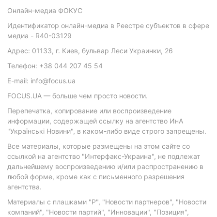
Онлайн-медиа ФОКУС
Идентификатор онлайн-медиа в Реестре субъектов в сфере
медиа - R40-03129
Адрес: 01133, г. Киев, бульвар Леси Украинки, 26
Телефон: +38 044 207 45 54
E-mail: info@focus.ua
FOCUS.UA — больше чем просто новости.
Перепечатка, копирование или воспроизведение
информации, содержащей ссылку на агентство ИнА
"Українські Новини", в каком-либо виде строго запрещены.
Все материалы, которые размещены на этом сайте со
ссылкой на агентство "Интерфакс-Украина", не подлежат
дальнейшему воспроизведению и/или распространению в
любой форме, кроме как с письменного разрешения
агентства.
Материалы с плашками "Р", "Новости партнеров", "Новости
компаний", "Новости партий", "Инновации", "Позиция",