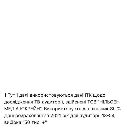
1 Тут і далі використовуються дані ІТК щодо
дослідження ТВ-аудиторії, здійснені ТОВ "НІЛЬСЕН
МЕДІА ЮКРЕЙН". Використовується показник Shr%.
Дані розраховані за 2021 рік для аудиторії 18-54,
вибірка "50 тис. +"