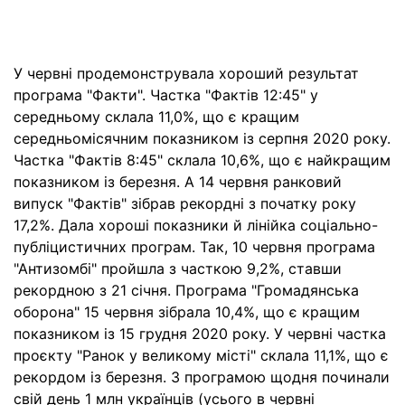
У червні продемонструвала хороший результат
програма "Факти". Частка "Фактів 12:45" у
середньому склала 11,0%, що є кращим
середньомісячним показником із серпня 2020 року.
Частка "Фактів 8:45" склала 10,6%, що є найкращим
показником із березня. А 14 червня ранковий
випуск "Фактів" зібрав рекордні з початку року
17,2%. Дала хороші показники й лінійка соціально-
публіцистичних програм. Так, 10 червня програма
"Антизомбі" пройшла з часткою 9,2%, ставши
рекордною з 21 січня. Програма "Громадянська
оборона" 15 червня зібрала 10,4%, що є кращим
показником із 15 грудня 2020 року. У червні частка
проєкту "Ранок у великому місті" склала 11,1%, що є
рекордом із березня. З програмою щодня починали
свій день 1 млн українців (усього в червні