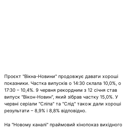
Проєкт "Вікна-Новини" продовжує давати хороші
показники. Частка випусків о 14:30 склала 10,0%, о
17:30 – 10,4%. 9 червня рекордним з 12 січня став
випуск "Вікон-Новин", який зібрав частку 15,0%. У
червні серіали "Сліпа" та "Слід" також дали хороші
результати – 8,9% і 8,8% відповідно.
На "Новому каналі" праймовий кінопоказ вихідного