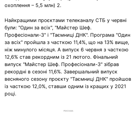
охоплення – 5,5 млн) 2.
Найкращими проєктами телеканалу СТБ у червні
були: "Один за всіх", "Майстер Шеф.
Професіонали-3" і "Таємниці ДНК". Програма "Один
за всіх" пройшла з часткою 11,4%, що на 13% вище,
ніж минулого місяця. А випуск 6 червня з часткою
12,6% став рекордним із 21 лютого. Фінальний
випуск "Майстер Шеф. Професіонали-3" зібрав
рекордні в сезоні 11,6%. Завершальний випуск
весняного сезону проєкту "Таємниці ДНК" пройшов
із часткою 12,0%, ставши одним із кращих у 2021
році.
РЕКЛАМА