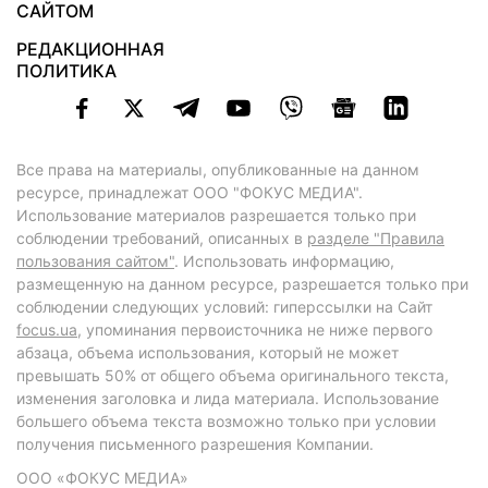
САЙТОМ
РЕДАКЦИОННАЯ
ПОЛИТИКА
Все права на материалы, опубликованные на данном
ресурсе, принадлежат ООО "ФОКУС МЕДИА".
Использование материалов разрешается только при
соблюдении требований, описанных в
разделе "Правила
пользования сайтом"
. Использовать информацию,
размещенную на данном ресурсе, разрешается только при
соблюдении следующих условий: гиперссылки на Сайт
focus.ua
, упоминания первоисточника не ниже первого
абзаца, объема использования, который не может
превышать 50% от общего объема оригинального текста,
изменения заголовка и лида материала. Использование
большего объема текста возможно только при условии
получения письменного разрешения Компании.
ООО «ФОКУС МЕДИА»