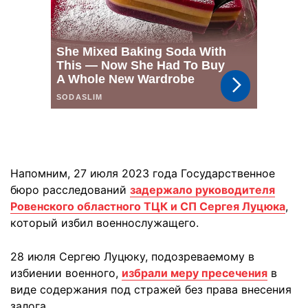
Напомним, 27 июля 2023 года Государственное
бюро расследований
задержало руководителя
Ровенского областного ТЦК и СП Сергея Луцюка
,
который избил военнослужащего.
28 июля Сергею Луцюку, подозреваемому в
избиении военного,
избрали меру пресечения
в
виде содержания под стражей без права внесения
залога.