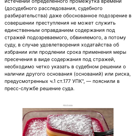
истечении определенного промежутка времени
(досудебного расследования, судебного
разбирательства) даже обоснованное подозрение в
совершении преступления не может служить
единственным оправданием содержания под
стражей подозреваемого, обвиняемого, а потому
суду, в случае удовлетворения ходатайства об
избрании или продлении срока применения меры
пресечения в виде содержания под стражей,
необходимо четко указать в судебном решении о
наличии другого основания (оснований) или риска,
предусмотренных ч.1 ст.177 УПК", — пояснили в
пресс-службе решение суда.
РЕКЛАМА