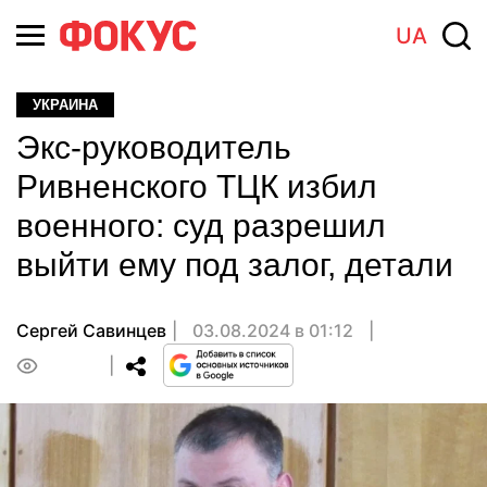
UA
УКРАИНА
Экс-руководитель
Ривненского ТЦК избил
военного: суд разрешил
выйти ему под залог, детали
Сергей Савинцев
03.08.2024 в 01:12
0