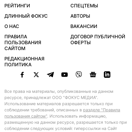
РЕЙТИНГИ
СПЕЦТЕМЫ
ДЛИННЫЙ ФОКУС
АВТОРЫ
О НАС
ВАКАНСИИ
ПРАВИЛА
ДОГОВОР ПУБЛИЧНОЙ
ПОЛЬЗОВАНИЯ
ОФЕРТЫ
САЙТОМ
РЕДАКЦИОННАЯ
ПОЛИТИКА
Все права на материалы, опубликованные на данном
ресурсе, принадлежат ООО "ФОКУС МЕДИА".
Использование материалов разрешается только при
соблюдении требований, описанных в
разделе "Правила
пользования сайтом"
. Использовать информацию,
размещенную на данном ресурсе, разрешается только при
соблюдении следующих условий: гиперссылки на Сайт