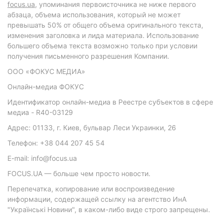
focus.ua
, упоминания первоисточника не ниже первого
абзаца, объема использования, который не может
превышать 50% от общего объема оригинального текста,
изменения заголовка и лида материала. Использование
большего объема текста возможно только при условии
получения письменного разрешения Компании.
ООО «ФОКУС МЕДИА»
Онлайн-медиа ФОКУС
Идентификатор онлайн-медиа в Реестре субъектов в сфере
медиа - R40-03129
Адрес: 01133, г. Киев, бульвар Леси Украинки, 26
Телефон: +38 044 207 45 54
E-mail: info@focus.ua
FOCUS.UA — больше чем просто новости.
Перепечатка, копирование или воспроизведение
информации, содержащей ссылку на агентство ИнА
"Українські Новини", в каком-либо виде строго запрещены.