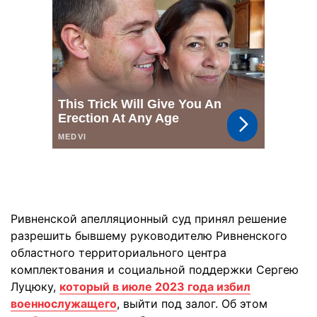
Ривненской апелляционный суд принял решение
разрешить бывшему руководителю Ривненского
областного территориального центра
комплектования и социальной поддержки Сергею
Луцюку,
который в июле 2023 года избил
военнослужащего
, выйти под залог. Об этом