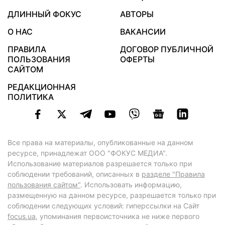
ДЛИННЫЙ ФОКУС
АВТОРЫ
О НАС
ВАКАНСИИ
ПРАВИЛА
ДОГОВОР ПУБЛИЧНОЙ
ПОЛЬЗОВАНИЯ
ОФЕРТЫ
САЙТОМ
РЕДАКЦИОННАЯ
ПОЛИТИКА
Все права на материалы, опубликованные на данном
ресурсе, принадлежат ООО "ФОКУС МЕДИА".
Использование материалов разрешается только при
соблюдении требований, описанных в
разделе "Правила
пользования сайтом"
. Использовать информацию,
размещенную на данном ресурсе, разрешается только при
соблюдении следующих условий: гиперссылки на Сайт
focus.ua
, упоминания первоисточника не ниже первого