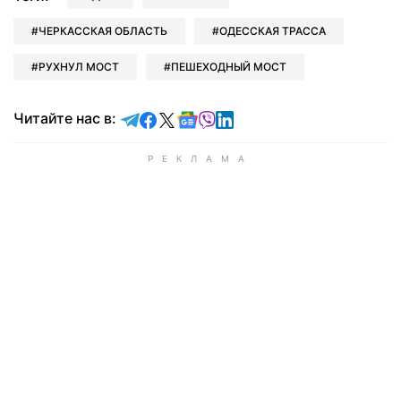
ЧЕРКАССКАЯ ОБЛАСТЬ
ОДЕССКАЯ ТРАССА
РУХНУЛ МОСТ
ПЕШЕХОДНЫЙ МОСТ
Читайте в Telegram
Читайте в Facebook
Читайте в X
Читайте в Google news
Читайте в Viber
Читайте в LinkedIn
Читайте нас в: