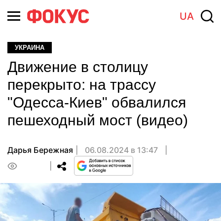
UA
УКРАИНА
Движение в столицу
перекрыто: на трассу
"Одесса-Киев" обвалился
пешеходный мост (видео)
Дарья Бережная
06.08.2024 в 13:47
0