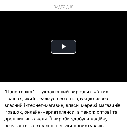
ВИДЕО ДНЯ
Play
Video
"Попелюшка" — український виробник м'яких
іграшок, який реалізує свою продукцію через
власний інтернет-магазин, власні мережі магазинів
іграшок, онлайн-маркетплейси, а також оптові та
дропшипінг канали. Її вироби здобули надійну
репутацію та схвальні відгуки користувачів