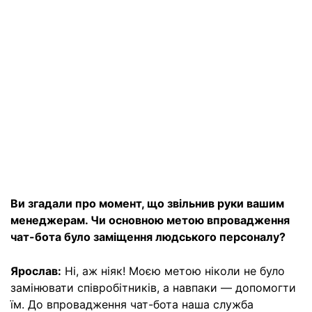
Ви згадали про момент, що звільнив руки вашим
менеджерам. Чи основною метою впровадження
чат-бота було заміщення людського персоналу?
Ярослав:
Ні, аж ніяк! Моєю метою ніколи не було
замінювати співробітників, а навпаки — допомогти
їм. До впровадження чат-бота наша служба