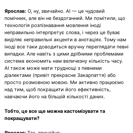
Ярослав:
О, ну, звичайно. AI — це чудовий
помічник, але він не бездоганний. Ми помітили, що
технологія розпізнавання мовлення іноді
неправильно інтерпретує слова, і через це буває
виділяє неправильні акценти в анотаціях. Тому нам
іноді все таки доводиться вручну переглядати певні
випадки. Але навіть з цими дрібними проблемами
система економить нам величезну кількість часу.
AI також може мати труднощі з певними
діалектами (привіт прекрасне Закарпаття) або
просто розмовною мовою. Ми активно працюємо
над тим, щоб покращити його ефективність,
навчаючи його на більшій кількості даних.
Тобто, це все ще можна кастомізувати та
покращувати?
Ярослав:
Так, звичайно.