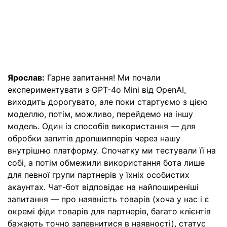
Ярослав:
Гарне запитання! Ми почали
експериментувати з GPT-4o Mini від OpenAI,
виходить дорогувато, але поки стартуємо з цією
моделлю, потім, можливо, перейдемо на іншу
модель. Один із способів використання — для
обробки запитів дропшипперів через нашу
внутрішню платформу. Спочатку ми тестували її на
собі, а потім обмежили використання бота лише
для певної групи партнерів у їхніх особистих
акаунтах. Чат-бот відповідає на найпоширеніші
запитання — про наявність товарів (хоча у нас і є
окремі фіди товарів для партнерів, багато клієнтів
бажають точно запевнитися в наявності), статус