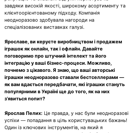
завдяки високій якості, широкому асортименту та
клієнтоорієнтованому підходу. Компанія
неодноразово здобувала нагороди на
спеціалізованих виставках галузі.
Ярославе, ви керуєте виробництвом і продажем
іграшок як онлайн, так і офлайн. Давайте
поговоримо про штучний інтелект та його
інтеграцію у ваші бізнес-процеси. Можливо,
почнемо з цікавого. Я знаю, що ваші авторські
іграшки неодноразово ставали бестселлерами —
як вам вдається передбачати, які іграшки стануть
популярними в Україні ще до того, як на них
з’явиться попит?
Ярослав Пелих:
Це правда, у нас були неодноразові
успіхи — попадання в ціль користувацьких бажань!
Один із ключових інструментів, на який я