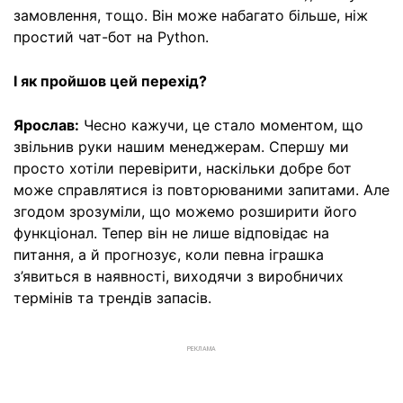
замовлення, тощо. Він може набагато більше, ніж
простий чат-бот на Python.
І як пройшов цей перехід?
Ярослав:
Чесно кажучи, це стало моментом, що
звільнив руки нашим менеджерам. Спершу ми
просто хотіли перевірити, наскільки добре бот
може справлятися із повторюваними запитами. Але
згодом зрозуміли, що можемо розширити його
функціонал. Тепер він не лише відповідає на
питання, а й прогнозує, коли певна іграшка
з’явиться в наявності, виходячи з виробничих
термінів та трендів запасів.
РЕКЛАМА