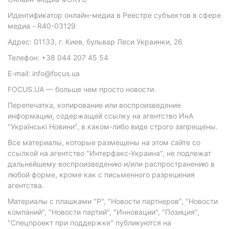
Идентификатор онлайн-медиа в Реестре субъектов в сфере
медиа - R40-03129
Адрес: 01133, г. Киев, бульвар Леси Украинки, 26
Телефон: +38 044 207 45 54
E-mail: info@focus.ua
FOCUS.UA — больше чем просто новости.
Перепечатка, копирование или воспроизведение
информации, содержащей ссылку на агентство ИнА
"Українські Новини", в каком-либо виде строго запрещены.
Все материалы, которые размещены на этом сайте со
ссылкой на агентство "Интерфакс-Украина", не подлежат
дальнейшему воспроизведению и/или распространению в
любой форме, кроме как с письменного разрешения
агентства.
Материалы с плашками "Р", "Новости партнеров", "Новости
компаний", "Новости партий", "Инновации", "Позиция",
"Спецпроект при поддержке" публикуются на