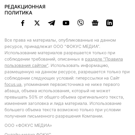
РЕДАКЦИОННАЯ
ПОЛИТИКА
Все права на материалы, опубликованные на данном
ресурсе, принадлежат ООО "ФОКУС МЕДИА".
Использование материалов разрешается только при
соблюдении требований, описанных в
разделе "Правила
пользования сайтом"
. Использовать информацию,
размещенную на данном ресурсе, разрешается только при
соблюдении следующих условий: гиперссылки на Сайт
focus.ua
, упоминания первоисточника не ниже первого
абзаца, объема использования, который не может
превышать 50% от общего объема оригинального текста,
изменения заголовка и лида материала. Использование
большего объема текста возможно только при условии
получения письменного разрешения Компании.
ООО «ФОКУС МЕДИА»
Онлайн-медиа ФОКУС