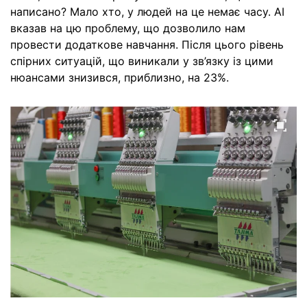
написано? Мало хто, у людей на це немає часу. AI
вказав на цю проблему, що дозволило нам
провести додаткове навчання. Після цього рівень
спірних ситуацій, що виникали у зв’язку із цими
нюансами знизився, приблизно, на 23%.