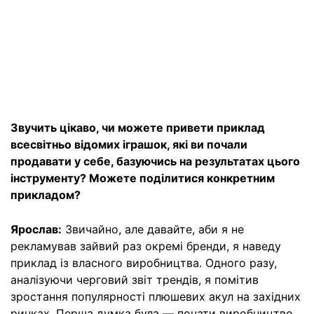
Звучить цікаво, чи можете привети приклад
всесвітньо відомих іграшок, які ви почали
продавати у себе, базуючись на результатах цього
інструменту? Можете поділитися конкретним
прикладом?
Ярослав:
Звичайно, але давайте, аби я не
рекламував зайвий раз окремі бренди, я наведу
приклад із власного виробництва. Одного разу,
аналізуючи черговий звіт трендів, я помітив
зростання популярності плюшевих акул на західних
ринках. Перша думка була — почати виробництво