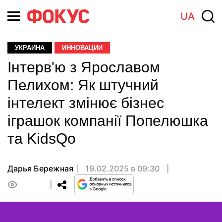
UA
УКРАИНА
ИННОВАЦИИ
Інтерв'ю з Ярославом
Пелихом: Як штучний
інтелект змінює бізнес
іграшок компанії Попелюшка
та KidsQo
Дарья Бережная
19.02.2025 в 09:30
0