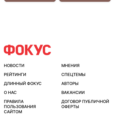
НОВОСТИ
МНЕНИЯ
РЕЙТИНГИ
СПЕЦТЕМЫ
ДЛИННЫЙ ФОКУС
АВТОРЫ
О НАС
ВАКАНСИИ
ПРАВИЛА
ДОГОВОР ПУБЛИЧНОЙ
ПОЛЬЗОВАНИЯ
ОФЕРТЫ
САЙТОМ