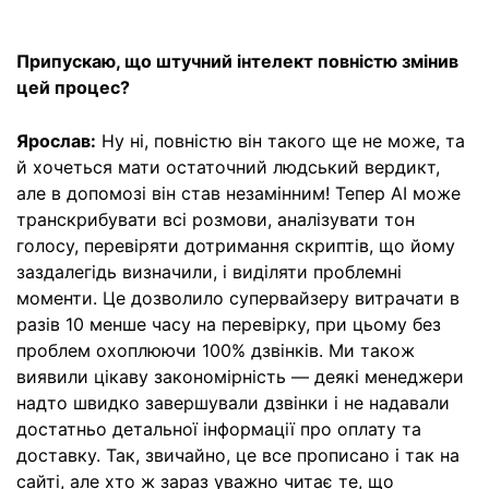
Припускаю, що штучний інтелект повністю змінив
цей процес?
Ярослав:
Ну ні, повністю він такого ще не може, та
й хочеться мати остаточний людський вердикт,
але в допомозі він став незамінним! Тепер AI може
транскрибувати всі розмови, аналізувати тон
голосу, перевіряти дотримання скриптів, що йому
заздалегідь визначили, і виділяти проблемні
моменти. Це дозволило супервайзеру витрачати в
разів 10 менше часу на перевірку, при цьому без
проблем охоплюючи 100% дзвінків. Ми також
виявили цікаву закономірність — деякі менеджери
надто швидко завершували дзвінки і не надавали
достатньо детальної інформації про оплату та
доставку. Так, звичайно, це все прописано і так на
сайті, але хто ж зараз уважно читає те, що