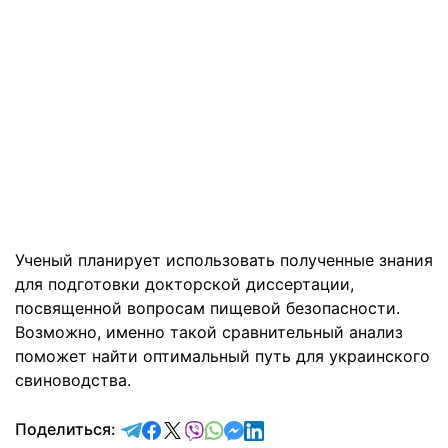
Ученый планирует использовать полученные знания
для подготовки докторской диссертации,
посвященной вопросам пищевой безопасности.
Возможно, именно такой сравнительный анализ
поможет найти оптимальный путь для украинского
свиноводства.
отправить в Telegram
поделиться в Facebook
поделиться в X
отправить в Viber
отправить в Whatsapp
отправить в Messenger
отправить в LinkedIn
Поделиться: