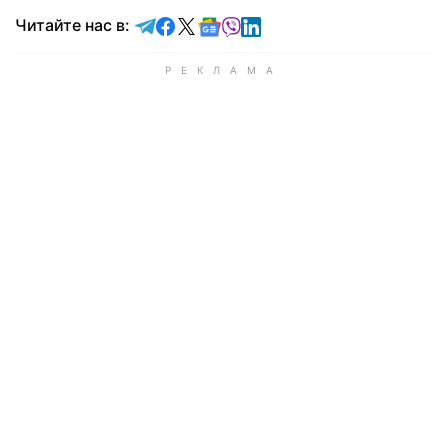
Читайте в Telegram
Читайте в Facebook
Читайте в X
Читайте в Google news
Читайте в Viber
Читайте в LinkedIn
Читайте нас в: