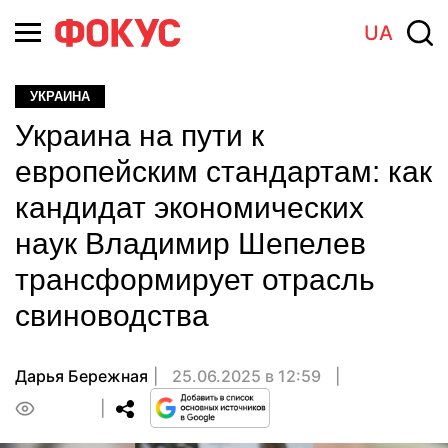
UA
УКРАИНА
Украина на пути к
европейским стандартам: как
кандидат экономических
наук Владимир Шепелев
трансформирует отрасль
свиноводства
Дарья Бережная
25.06.2025 в 12:59
0