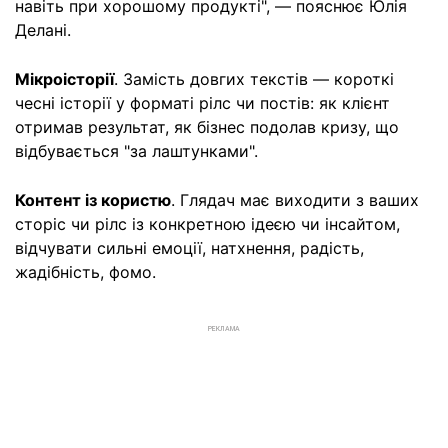
навіть при хорошому продукті", — пояснює Юлія
Делані.
Мікроісторії
. Замість довгих текстів — короткі
чесні історії у форматі рілс чи постів: як клієнт
отримав результат, як бізнес подолав кризу, що
відбувається "за лаштунками".
Контент із користю
. Глядач має виходити з ваших
сторіс чи рілс із конкретною ідеєю чи інсайтом,
відчувати сильні емоції, натхнення, радість,
жадібність, фомо.
РЕКЛАМА