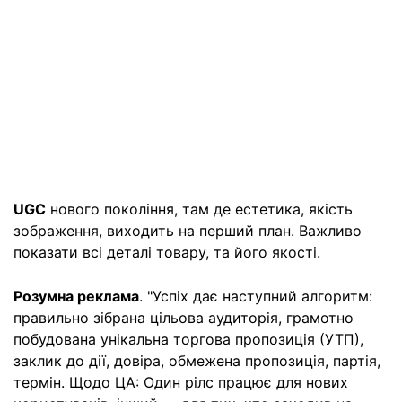
UGC
нового покоління, там де естетика, якість
зображення, виходить на перший план. Важливо
показати всі деталі товару, та його якості.
Розумна реклама
. "Успіх дає наступний алгоритм:
правильно зібрана цільова аудиторія, грамотно
побудована унікальна торгова пропозиція (УТП),
заклик до дії, довіра, обмежена пропозиція, партія,
термін. Щодо ЦА: Один рілс працює для нових