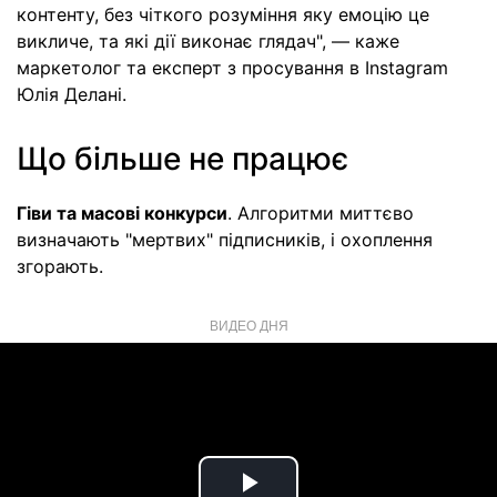
контенту, без чіткого розуміння яку емоцію це
викличе, та які дії виконає глядач", — каже
маркетолог та експерт з просування в Instagram
Юлія Делані.
Що більше не працює
Гіви та масові конкурси
. Алгоритми миттєво
визначають "мертвих" підписників, і охоплення
згорають.
ВИДЕО ДНЯ