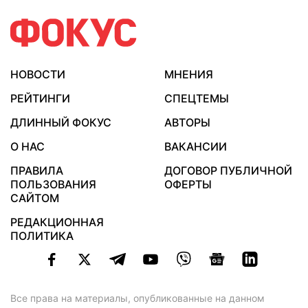
НОВОСТИ
МНЕНИЯ
РЕЙТИНГИ
СПЕЦТЕМЫ
ДЛИННЫЙ ФОКУС
АВТОРЫ
О НАС
ВАКАНСИИ
ПРАВИЛА
ДОГОВОР ПУБЛИЧНОЙ
ПОЛЬЗОВАНИЯ
ОФЕРТЫ
САЙТОМ
РЕДАКЦИОННАЯ
ПОЛИТИКА
Все права на материалы, опубликованные на данном