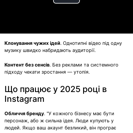
Play
Video
Клонування чужих ідей
. Однотипні відео під одну
музику швидко набридають аудиторії.
Контент без сенсів
. Без реклами та системного
підходу чекати зростання — утопія.
Що працює у 2025 році в
Instagram
Обличчя бренду
. "У кожного бізнесу має бути
персонаж, або ж сильна ідея. Люди купують у
людей. Якщо ваш акаунт безликий, він програє