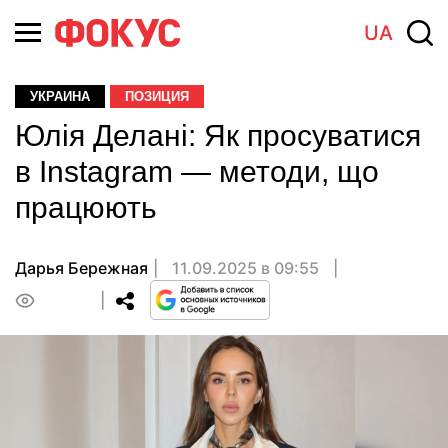
UA
УКРАИНА
ПОЗИЦИЯ
Юлія Делані: Як просуватися
в Instagram — методи, що
працюють
Дарья Бережная
11.09.2025 в 09:55
0