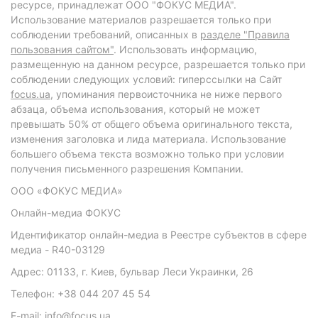
ресурсе, принадлежат ООО "ФОКУС МЕДИА".
Использование материалов разрешается только при
соблюдении требований, описанных в
разделе "Правила
пользования сайтом"
. Использовать информацию,
размещенную на данном ресурсе, разрешается только при
соблюдении следующих условий: гиперссылки на Сайт
focus.ua
, упоминания первоисточника не ниже первого
абзаца, объема использования, который не может
превышать 50% от общего объема оригинального текста,
изменения заголовка и лида материала. Использование
большего объема текста возможно только при условии
получения письменного разрешения Компании.
ООО «ФОКУС МЕДИА»
Онлайн-медиа ФОКУС
Идентификатор онлайн-медиа в Реестре субъектов в сфере
медиа - R40-03129
Адрес: 01133, г. Киев, бульвар Леси Украинки, 26
Телефон: +38 044 207 45 54
E-mail: info@focus.ua