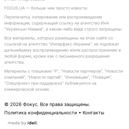
FOCUS.UA — больше чем просто новости.
Перепечатка, копирование или воспроизведение
информации, содержащей ссылку на агентство ИнА
"Українські Новини", в каком-либо виде строго запрещены.
Все материалы, которые размещены на этом сайте со
ссылкой на агентство "Интерфакс-Украина", не подлежат
дальнейшему воспроизведению и/или распространению в
любой форме, кроме как с письменного разрешения
агентства.
Материалы с плашками "Р", "Новости партнеров", "Новости
компаний", "Новости партий", "Инновации", "Позиция",
"Спецпроект при поддержке" публикуются на
коммерческой основе.
© 2026 Фокус. Все права защищены.
Политика конфиденциальности
•
Контакты