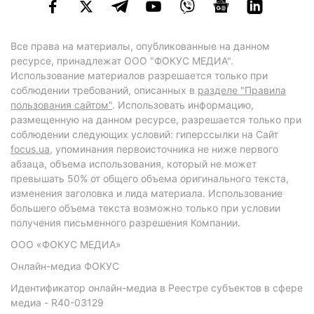
Все права на материалы, опубликованные на данном
ресурсе, принадлежат ООО "ФОКУС МЕДИА".
Использование материалов разрешается только при
соблюдении требований, описанных в
разделе "Правила
пользования сайтом"
. Использовать информацию,
размещенную на данном ресурсе, разрешается только при
соблюдении следующих условий: гиперссылки на Сайт
focus.ua
, упоминания первоисточника не ниже первого
абзаца, объема использования, который не может
превышать 50% от общего объема оригинального текста,
изменения заголовка и лида материала. Использование
большего объема текста возможно только при условии
получения письменного разрешения Компании.
ООО «ФОКУС МЕДИА»
Онлайн-медиа ФОКУС
Идентификатор онлайн-медиа в Реестре субъектов в сфере
медиа - R40-03129