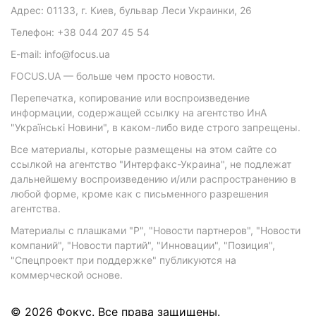
Адрес: 01133, г. Киев, бульвар Леси Украинки, 26
Телефон: +38 044 207 45 54
E-mail: info@focus.ua
FOCUS.UA — больше чем просто новости.
Перепечатка, копирование или воспроизведение
информации, содержащей ссылку на агентство ИнА
"Українські Новини", в каком-либо виде строго запрещены.
Все материалы, которые размещены на этом сайте со
ссылкой на агентство "Интерфакс-Украина", не подлежат
дальнейшему воспроизведению и/или распространению в
любой форме, кроме как с письменного разрешения
агентства.
Материалы с плашками "Р", "Новости партнеров", "Новости
компаний", "Новости партий", "Инновации", "Позиция",
"Спецпроект при поддержке" публикуются на
коммерческой основе.
© 2026 Фокус. Все права защищены.