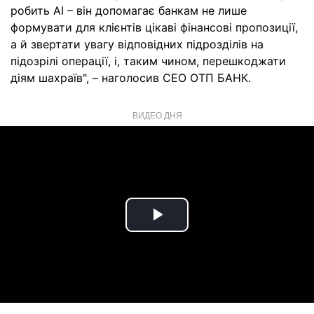
робить АІ – він допомагає банкам не лише
формувати для клієнтів цікаві фінансові пропозиції,
а й звертати увагу відповідних підрозділів на
підозрілі операції, і, таким чином, перешкоджати
діям шахраїв", – наголосив СЕО ОТП БАНК.
ВИДЕО ДНЯ
Play
Video