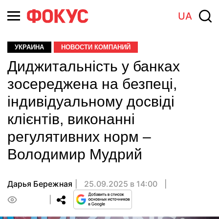
UA
УКРАИНА
НОВОСТИ КОМПАНИЙ
Диджитальність у банках
зосереджена на безпеці,
індивідуальному досвіді
клієнтів, виконанні
регулятивних норм –
Володимир Мудрий
Дарья Бережная
25.09.2025 в 14:00
0