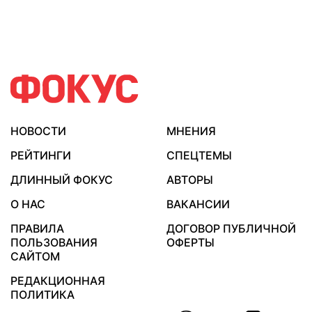
НОВОСТИ
МНЕНИЯ
РЕЙТИНГИ
СПЕЦТЕМЫ
ДЛИННЫЙ ФОКУС
АВТОРЫ
О НАС
ВАКАНСИИ
ПРАВИЛА
ДОГОВОР ПУБЛИЧНОЙ
ПОЛЬЗОВАНИЯ
ОФЕРТЫ
САЙТОМ
РЕДАКЦИОННАЯ
ПОЛИТИКА