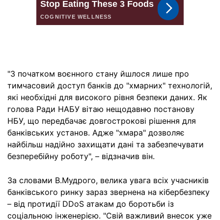
"З початком воєнного стану йшлося лише про
тимчасовий доступ банків до "хмарних" технологій,
які необхідні для високого рівня безпеки даних. Як
голова Ради НАБУ вітаю нещодавню постанову
НБУ, що передбачає довгострокові рішення для
банківських установ. Адже "хмара" дозволяє
найбільш надійно захищати дані та забезпечувати
безперебійну роботу", – відзначив він.
За словами В.Мудрого, велика увага всіх учасників
банківського ринку зараз звернена на кібербезпеку
– від протидії DDoS атакам до боротьби із
соціальною інженерією. "Свій важливий внесок уже