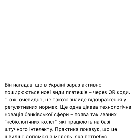
Він нагадав, що в Україні зараз активно
поширюються нові види платежів – через QR коди.
"Тож, очевидно, це також знайде відображення у
регулятивних нормах. Ще одна цікава технологічна
новація банківської сфери – поява так званих
"небіологічних колег", які працюють на базі
штучного інтелекту. Практика показує, що це
швидше допоміжна модель, яка потребує