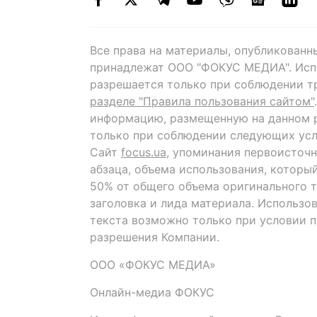
Все права на материалы, опубликованн
принадлежат ООО "ФОКУС МЕДИА". Исп
разрешается только при соблюдении т
разделе "Правила пользования сайтом"
информацию, размещенную на данном р
только при соблюдении следующих усл
Сайт
focus.ua
, упоминания первоисточн
абзаца, объема использования, которы
50% от общего объема оригинального т
заголовка и лида материала. Использо
текста возможно только при условии 
разрешения Компании.
ООО «ФОКУС МЕДИА»
Онлайн-медиа ФОКУС