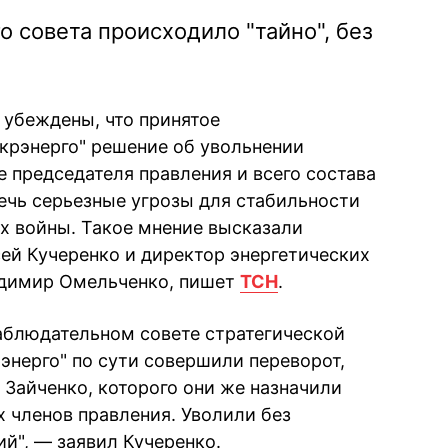
 совета происходило "тайно", без
 убеждены, что принятое
крэнерго" решение об увольнении
 председателя правления и всего состава
чь серьезные угрозы для стабильности
х войны. Такое мнение высказали
ей Кучеренко и директор энергетических
адимир Омельченко, пишет
ТСН
.
аблюдательном совете стратегической
энерго" по сути совершили переворот,
 Зайченко, которого они же назначили
х членов правления. Уволили без
ий", — заявил Кучеренко.