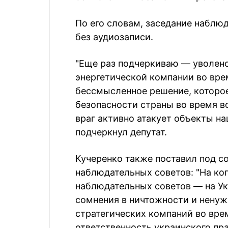
По его словам, заседание наблюд
без аудиозаписи.
"Еще раз подчеркиваю — уволено
энергетической компании во вре
бессмысленное решение, которое
безопасности страны во время во
враг активно атакует объекты н
подчеркнул депутат.
Кучеренко также поставил под с
наблюдательных советов: "На ко
наблюдательных советов — на Ук
сомнения в ничтожности и нену
стратегических компаний во вре
ответственность украинского пра