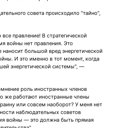
ательного совета происходило "тайно",
 все правление! В стратегической
мя войны нет правления. Это
 наносит большой вред энергетической
йны. И это именно в тот момент, когда
ашей энергетической системы", —
омнение роль иностранных членов
го же работают иностранные члены
раину или совсем наоборот? У меня нет
жности наблюдательных советов
мя войны — это должна быть прямая
вительства".