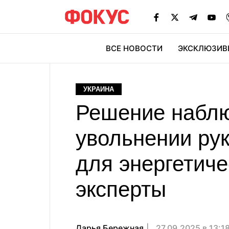
ВСЕ НОВОСТИ
ЭКСКЛЮЗИВ
ЭК
УКРАИНА
Решение наблю
увольнении рук
для энергетич
эксперты
Дарья Бережная
27.09.2025 в 13:1