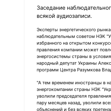
Заседание наблюдательного
всякой аудиозаписи.
Эксперты энергетического рынка
наблюдательным советом НЭК "У
избранного на открытом конкурсе
правления компании может повле
энергосистемы страны в условия
народный депутат Украины Алекс
программ Центра Разумкова Вл
"А тем временем иностранцы в н
энергокомпании страны НЭК "Укр
уволили председателя правления
пару месяцев назад, уволили все
объяснений и без всяких претенз