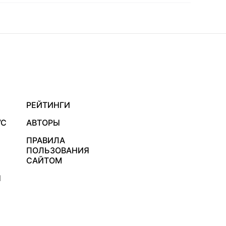
РЕЙТИНГИ
УС
АВТОРЫ
ПРАВИЛА
ПОЛЬЗОВАНИЯ
САЙТОМ
Я