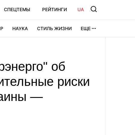
СПЕЦТЕМЫ
РЕЙТИНГИ
UA
Р
НАУКА
СТИЛЬ ЖИЗНИ
ЕЩЕ
УРА
ВИДЕОИГРЫ
СПОРТ
рэнерго" об
ительные риски
раины —