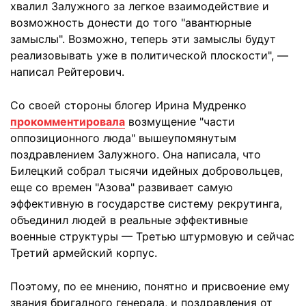
хвалил Залужного за легкое взаимодействие и
возможность донести до того "авантюрные
замыслы". Возможно, теперь эти замыслы будут
реализовывать уже в политической плоскости", —
написал Рейтерович.
Со своей стороны блогер Ирина Мудренко
прокомментировала
возмущение "части
оппозиционного люда" вышеупомянутым
поздравлением Залужного. Она написала, что
Билецкий собрал тысячи идейных добровольцев,
еще со времен "Азова" развивает самую
эффективную в государстве систему рекрутинга,
объединил людей в реальные эффективные
военные структуры — Третью штурмовую и сейчас
Третий армейский корпус.
Поэтому, по ее мнению, понятно и присвоение ему
звания бригадного генерала, и поздравления от