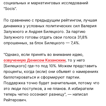
социальных и маркетинговых исследований
"Socis".
По сравнению с предыдущим рейтингом, лучшая
динамика у условных политических сил Валерия
Залужного и Андрея Билецкого. За партию
Залужного готовы отдать свои голоса 31,8%
опрошенных, за блок Билецкого — 7,4%.
"Однако, если принять во внимание идею,
озвученную Денисом Казанским
, то у него
[Билецкого] где-то под 10%. Можем представить
проценты, когда (если) они объявят о намерениях
баллотироваться и сформируют партии.
Поддержка точно будет значительная, потому что
это люди поступков, а не планов. А избиратели
теперь четко осознают разницу", — написал
Рейтерович.