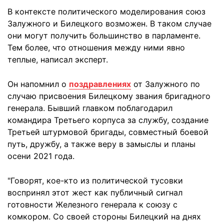
В контексте политического моделирования союз
Залужного и Билецкого возможен. В таком случае
они могут получить большинство в парламенте.
Тем более, что отношения между ними явно
теплые, написал эксперт.
Он напомнил о
поздравлениях
от Залужного по
случаю присвоения Билецкому звания бригадного
генерала. Бывший главком поблагодарил
командира Третьего корпуса за службу, создание
Третьей штурмовой бригады, совместный боевой
путь, дружбу, а также веру в замыслы и планы
осени 2021 года.
"Говорят, кое-кто из политической тусовки
воспринял этот жест как публичный сигнал
готовности Железного генерала к союзу с
комкором. Со своей стороны Билецкий на днях