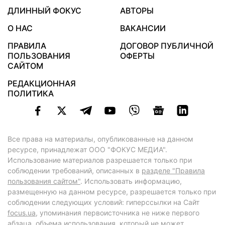
ДЛИННЫЙ ФОКУС
АВТОРЫ
О НАС
ВАКАНСИИ
ПРАВИЛА
ДОГОВОР ПУБЛИЧНОЙ
ПОЛЬЗОВАНИЯ
ОФЕРТЫ
САЙТОМ
РЕДАКЦИОННАЯ
ПОЛИТИКА
Все права на материалы, опубликованные на данном
ресурсе, принадлежат ООО "ФОКУС МЕДИА".
Использование материалов разрешается только при
соблюдении требований, описанных в
разделе "Правила
пользования сайтом"
. Использовать информацию,
размещенную на данном ресурсе, разрешается только при
соблюдении следующих условий: гиперссылки на Сайт
focus.ua
, упоминания первоисточника не ниже первого
абзаца, объема использования, который не может