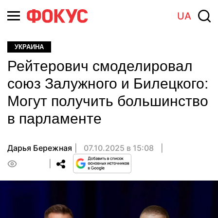
UA
УКРАИНА
Рейтерович смоделировал
союз Залужного и Билецкого:
Могут получить большинство
в парламенте
Дарья Бережная
07.10.2025 в 15:08
0