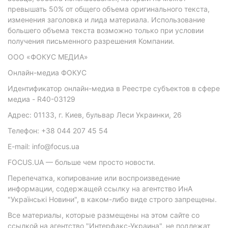
превышать 50% от общего объема оригинального текста,
изменения заголовка и лида материала. Использование
большего объема текста возможно только при условии
получения письменного разрешения Компании.
ООО «ФОКУС МЕДИА»
Онлайн-медиа ФОКУС
Идентификатор онлайн-медиа в Реестре субъектов в сфере
медиа - R40-03129
Адрес: 01133, г. Киев, бульвар Леси Украинки, 26
Телефон: +38 044 207 45 54
E-mail: info@focus.ua
FOCUS.UA — больше чем просто новости.
Перепечатка, копирование или воспроизведение
информации, содержащей ссылку на агентство ИнА
"Українські Новини", в каком-либо виде строго запрещены.
Все материалы, которые размещены на этом сайте со
ссылкой на агентство "Интерфакс-Украина", не подлежат