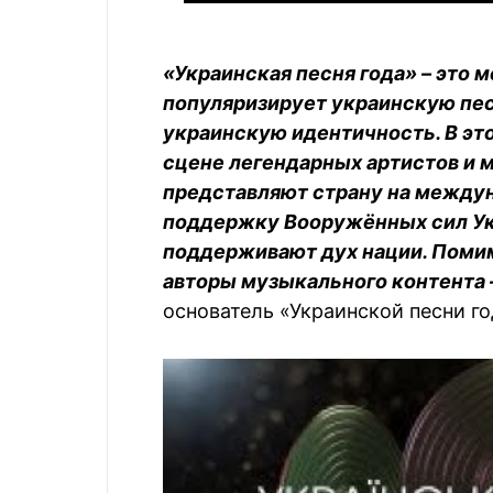
«Украинская песня года» – это м
популяризирует украинскую пе
украинскую идентичность. В эт
сцене легендарных артистов и 
представляют страну на междун
поддержку Вооружённых сил Укр
поддерживают дух нации. Помим
авторы музыкального контента 
основатель «Украинской песни г