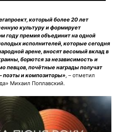
егапроект, который более 20 лет
сенную культуру и формирует
ом году премия объединит на одной
молодых исполнителей, которые сегодня
ародной арене, вносят весомый вклад в
аины, борются за независимость и
о певцов, почётные награды получат
– поэты и композиторы»
, – отметил
ода» Михаил Поплавский.