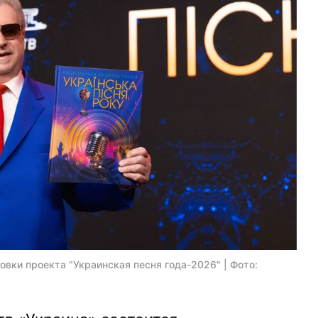
вки проекта "Украинская песня года-2026" | Фото: