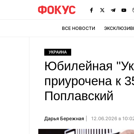
ВСЕ НОВОСТИ
ЭКСКЛЮЗИВ
ЭК
УКРАИНА
Юбилейная "Укр
приурочена к 
Поплавский
Дарья Бережная
12.06.2026 в 10:0