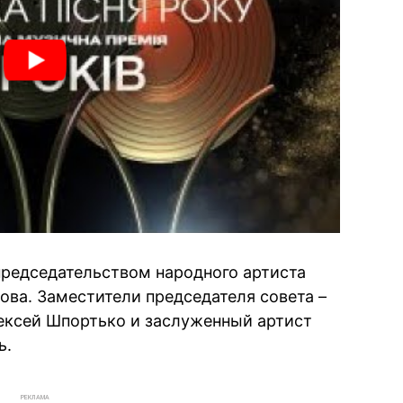
председательством народного артиста
ова. Заместители председателя совета –
ексей Шпортько и заслуженный артист
ь.
РЕКЛАМА