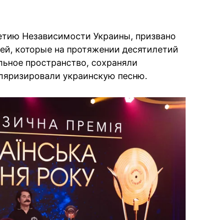
етию Независимости Украины, призвано
ей, которые на протяжении десятилетий
ьное пространство, сохраняли
ляризировали украинскую песню.