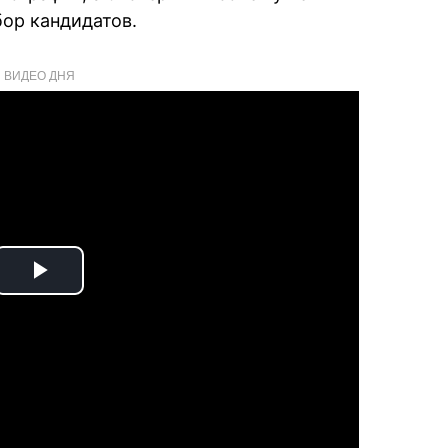
бор кандидатов.
ВИДЕО ДНЯ
Play
Video