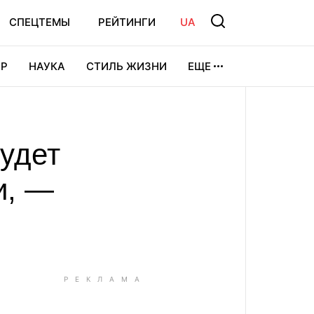
СПЕЦТЕМЫ
РЕЙТИНГИ
UA
Р
НАУКА
СТИЛЬ ЖИЗНИ
ЕЩЕ
УРА
ВИДЕОИГРЫ
СПОРТ
будет
и, —