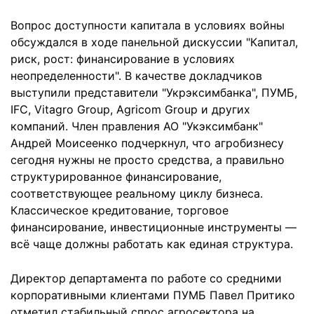
Вопрос доступности капитала в условиях войны
обсуждался в ходе панельной дискуссии "Капитал,
риск, рост: финансирование в условиях
неопределенности". В качестве докладчиков
выступили представители "Укрэксимбанка", ПУМБ,
IFC, Vitagro Group, Agricom Group и других
компаний. Член правления АО "Укэксимбанк"
Андрей Моисеенко подчеркнул, что агробизнесу
сегодня нужны не просто средства, а правильно
структурированное финансирование,
соответствующее реальному циклу бизнеса.
Классическое кредитование, торговое
финансирование, инвестиционные инструменты —
всё чаще должны работать как единая структура.
Директор департамента по работе со средними
корпоративными клиентами ПУМБ Павел Притико
отметил стабильный спрос агросектора на