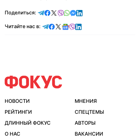
отправить в Telegram
поделиться в Facebook
поделиться в X
отправить в Viber
отправить в Whatsapp
отправить в Messenger
отправить в LinkedIn
Поделиться:
Читайте в Telegram
Читайте в Facebook
Читайте в X
Читайте в Google news
Читайте в Viber
Читайте в LinkedIn
Читайте нас в:
НОВОСТИ
МНЕНИЯ
РЕЙТИНГИ
СПЕЦТЕМЫ
ДЛИННЫЙ ФОКУС
АВТОРЫ
О НАС
ВАКАНСИИ