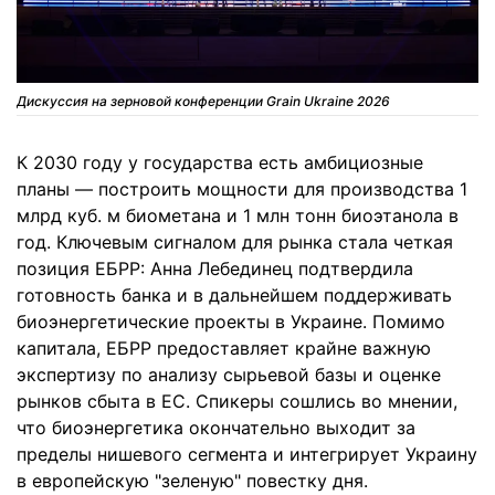
Дискуссия на зерновой конференции Grain Ukraine 2026
К 2030 году у государства есть амбициозные
планы — построить мощности для производства 1
млрд куб. м биометана и 1 млн тонн биоэтанола в
год. Ключевым сигналом для рынка стала четкая
позиция ЕБРР: Анна Лебединец подтвердила
готовность банка и в дальнейшем поддерживать
биоэнергетические проекты в Украине. Помимо
капитала, ЕБРР предоставляет крайне важную
экспертизу по анализу сырьевой базы и оценке
рынков сбыта в ЕС. Спикеры сошлись во мнении,
что биоэнергетика окончательно выходит за
пределы нишевого сегмента и интегрирует Украину
в европейскую "зеленую" повестку дня.