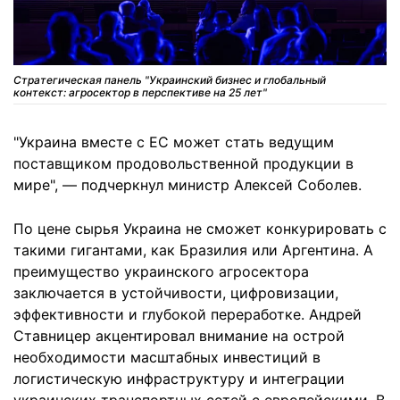
Стратегическая панель "Украинский бизнес и глобальный
контекст: агросектор в перспективе на 25 лет"
"Украина вместе с ЕС может стать ведущим
поставщиком продовольственной продукции в
мире", — подчеркнул министр Алексей Соболев.
По цене сырья Украина не сможет конкурировать с
такими гигантами, как Бразилия или Аргентина. А
преимущество украинского агросектора
заключается в устойчивости, цифровизации,
эффективности и глубокой переработке. Андрей
Ставницер акцентировал внимание на острой
необходимости масштабных инвестиций в
логистическую инфраструктуру и интеграции
украинских транспортных сетей с европейскими. В