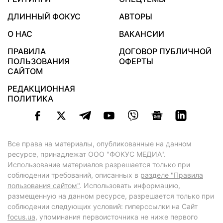
ДЛИННЫЙ ФОКУС
АВТОРЫ
О НАС
ВАКАНСИИ
ПРАВИЛА
ДОГОВОР ПУБЛИЧНОЙ
ПОЛЬЗОВАНИЯ
ОФЕРТЫ
САЙТОМ
РЕДАКЦИОННАЯ
ПОЛИТИКА
Все права на материалы, опубликованные на данном
ресурсе, принадлежат ООО "ФОКУС МЕДИА".
Использование материалов разрешается только при
соблюдении требований, описанных в
разделе "Правила
пользования сайтом"
. Использовать информацию,
размещенную на данном ресурсе, разрешается только при
соблюдении следующих условий: гиперссылки на Сайт
focus.ua
, упоминания первоисточника не ниже первого