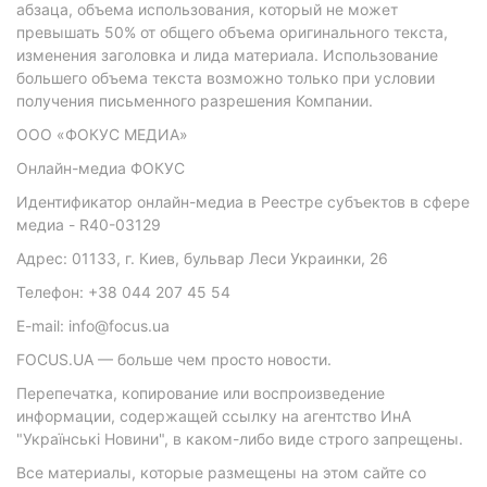
абзаца, объема использования, который не может
превышать 50% от общего объема оригинального текста,
изменения заголовка и лида материала. Использование
большего объема текста возможно только при условии
получения письменного разрешения Компании.
ООО «ФОКУС МЕДИА»
Онлайн-медиа ФОКУС
Идентификатор онлайн-медиа в Реестре субъектов в сфере
медиа - R40-03129
Адрес: 01133, г. Киев, бульвар Леси Украинки, 26
Телефон: +38 044 207 45 54
E-mail: info@focus.ua
FOCUS.UA — больше чем просто новости.
Перепечатка, копирование или воспроизведение
информации, содержащей ссылку на агентство ИнА
"Українські Новини", в каком-либо виде строго запрещены.
Все материалы, которые размещены на этом сайте со