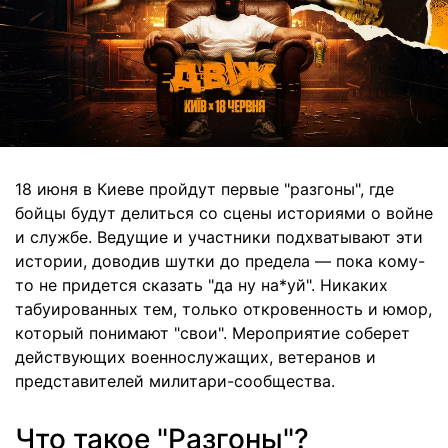
18 июня в Киеве пройдут первые "разгоны", где
бойцы будут делиться со сцены историями о войне
и службе. Ведущие и участники подхватывают эти
истории, доводив шутки до предела — пока кому-
то не придется сказать "да ну на*уй". Никаких
табуированных тем, только откровенность и юмор,
который понимают "свои". Мероприятие соберет
действующих военнослужащих, ветеранов и
представителей милитари-сообщества.
Что такое "Разгоны"?