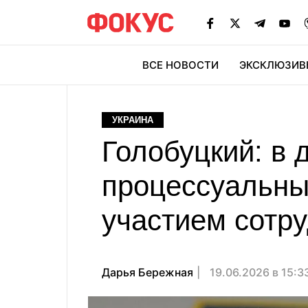
ВСЕ НОВОСТИ
ЭКСКЛЮЗИВ
ЭК
УКРАИНА
Голобуцкий: в
процессуальный
участием сотр
Дарья Бережная
19.06.2026 в 15:3