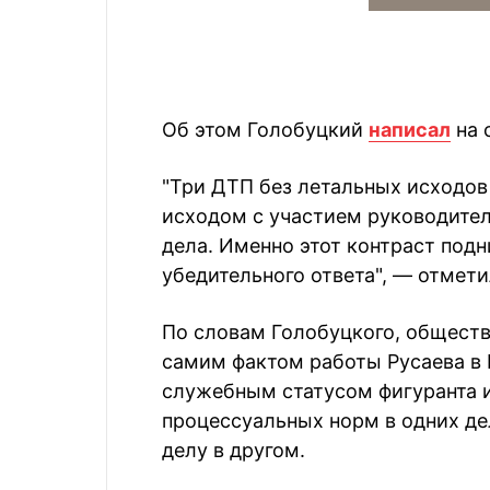
Об этом Голобуцкий
написал
на 
"Три ДТП без летальных исходо
исходом с участием руководите
дела. Именно этот контраст подн
убедительного ответа", — отмети
По словам Голобуцкого, обществ
самим фактом работы Русаева в 
служебным статусом фигуранта 
процессуальных норм в одних де
делу в другом.