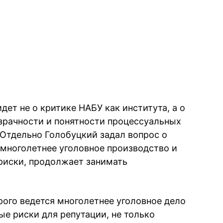
дет не о критике НАБУ как института, а о
зрачности и понятности процессуальных
Отдельно Голобуцкий задал вопрос о
 многолетнее уголовное производство и
риски, продолжает занимать
.
рого ведется многолетнее уголовное дело
ые риски для репутации, не только