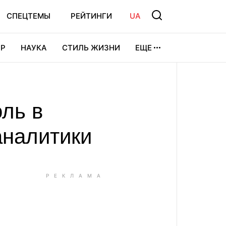
СПЕЦТЕМЫ
РЕЙТИНГИ
UA
Р
НАУКА
СТИЛЬ ЖИЗНИ
ЕЩЕ
УРА
ВИДЕОИГРЫ
СПОРТ
ль в
аналитики