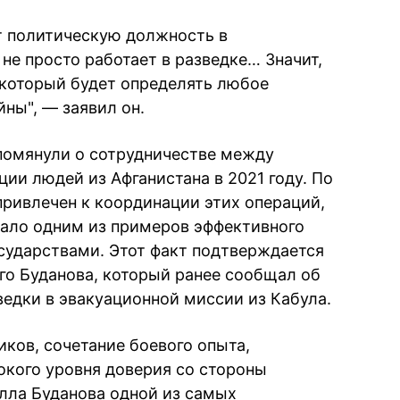
ет политическую должность в
не просто работает в разведке… Значит,
 который будет определять любое
ны", — заявил он.
помянули о сотрудничестве между
ии людей из Афганистана в 2021 году. По
привлечен к координации этих операций,
тало одним из примеров эффективного
сударствами. Этот факт подтверждается
о Буданова, который ранее сообщал об
ведки в эвакуационной миссии из Кабула.
ков, сочетание боевого опыта,
кого уровня доверия со стороны
лла Буданова одной из самых