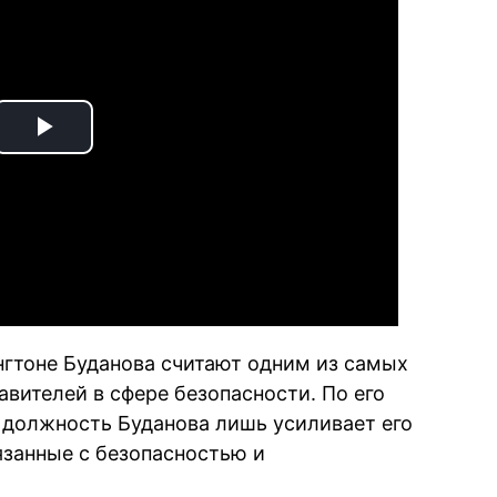
Play
Video
нгтоне Буданова считают одним из самых
вителей в сфере безопасности. По его
 должность Буданова лишь усиливает его
язанные с безопасностью и