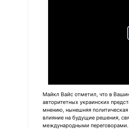
Майкл Вайс отметил, что в Ваши
авторитетных украинских предста
мнению, нынешняя политическая
влияние на будущие решения, св
международными переговорами.