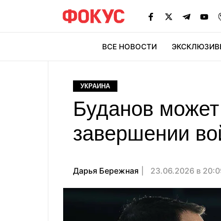
ВСЕ НОВОСТИ
ЭКСКЛЮЗИВ
ЭК
УКРАИНА
Буданов может
завершении во
Дарья Бережная
23.06.2026 в 20: