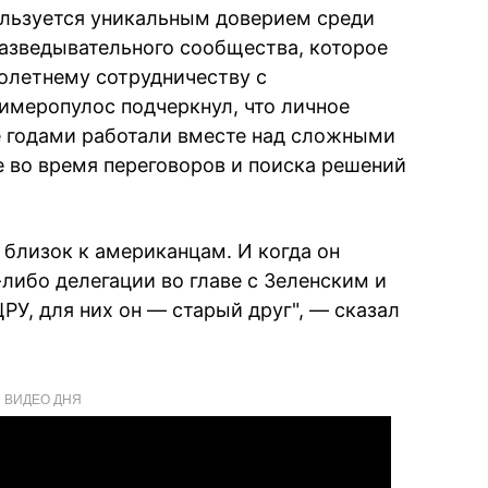
ользуется уникальным доверием среди
азведывательного сообщества, которое
олетнему сотрудничеству с
имеропулос подчеркнул, что личное
 годами работали вместе над сложными
е во время переговоров и поиска решений
 близок к американцам. И когда он
либо делегации во главе с Зеленским и
РУ, для них он — старый друг", — сказал
ВИДЕО ДНЯ