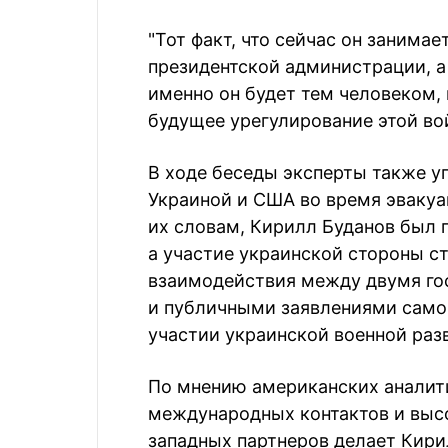
"Тот факт, что сейчас он занима
президентской администрации, а 
именно он будет тем человеком,
будущее урегулирование этой вой
В ходе беседы эксперты также у
Украиной и США во время эвакуац
их словам, Кирилл Буданов был 
а участие украинской стороны с
взаимодействия между двумя го
и публичными заявлениями самог
участии украинской военной раз
По мнению американских аналити
международных контактов и высо
западных партнеров делает Кири