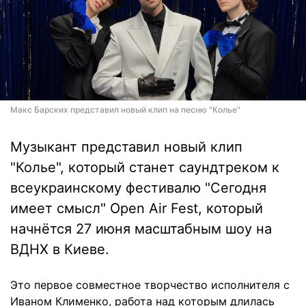
Макс Барских представил новый клип на песню "Колье"
Музыкант представил новый клип
"Колье", который станет саундтреком к
всеукраинскому фестивалю "Сегодня
имеет смысл" Open Air Fest, который
начнётся 27 июня масштабным шоу на
ВДНХ в Киеве.
Это первое совместное творчество исполнителя с
Иваном Клименко, работа над которым длилась