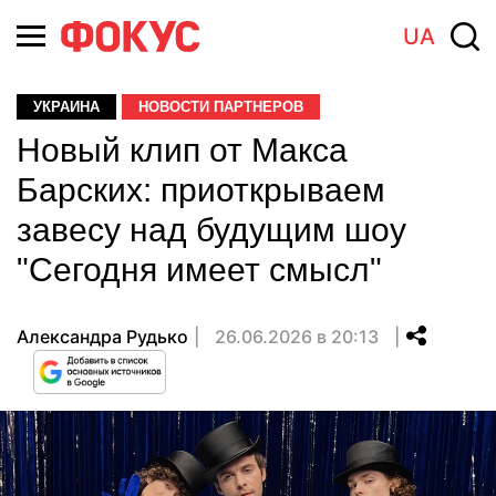
UA
УКРАИНА
НОВОСТИ ПАРТНЕРОВ
Новый клип от Макса
Барских: приоткрываем
завесу над будущим шоу
"Сегодня имеет смысл"
Александра Рудько
26.06.2026 в 20:13