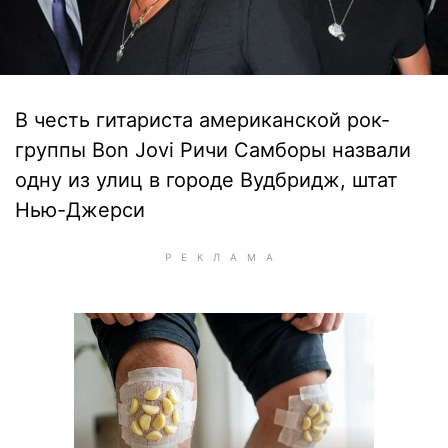
В честь гитариста американской рок-
группы Bon Jovi Ричи Самборы назвали
одну из улиц в городе Вудбридж, штат
Нью-Джерси