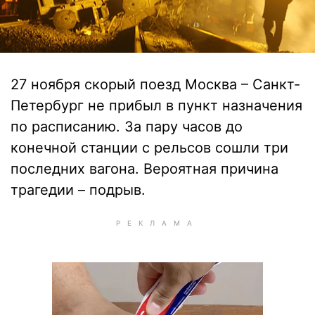
27 ноября скорый поезд Москва – Санкт-
Петербург не прибыл в пункт назначения
по расписанию. За пару часов до
конечной станции с рельсов сошли три
последних вагона. Вероятная причина
трагедии – подрыв.