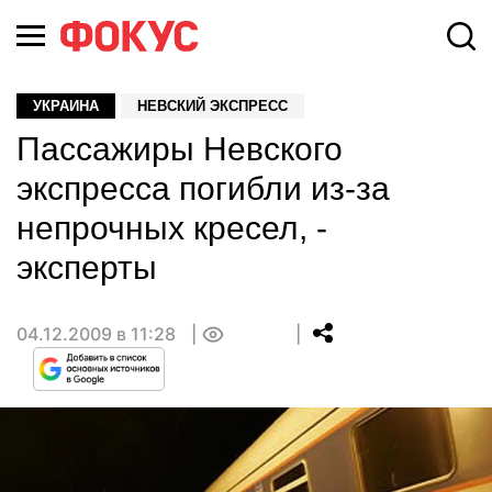
УКРАИНА
НЕВСКИЙ ЭКСПРЕСС
Пассажиры Невского
экспресса погибли из-за
непрочных кресел, -
эксперты
04.12.2009 в 11:28
0