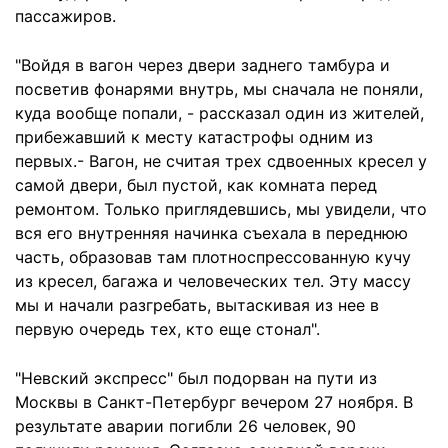
пассажиров.
"Войдя в вагон через двери заднего тамбура и
посветив фонарями внутрь, мы сначала не поняли,
куда вообще попали, - рассказал один из жителей,
прибежавший к месту катастрофы одним из
первых.- Вагон, не считая трех сдвоенных кресел у
самой двери, был пустой, как комната перед
ремонтом. Только приглядевшись, мы увидели, что
вся его внутренняя начинка съехала в переднюю
часть, образовав там плотноспрессованную кучу
из кресел, багажа и человеческих тел. Эту массу
мы и начали разгребать, вытаскивая из нее в
первую очередь тех, кто еще стонал".
"Невский экспресс" был подорван на пути из
Москвы в Санкт-Петербург вечером 27 ноября. В
результате аварии погибли 26 человек, 90