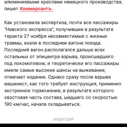
алюминиевыми креслами немецкого производства,
пишет
Коммерсантъ.
Как установила экспертиза, почти все пассажиры
"Невского экспресса", получившие в результате
теракта 27 ноября несовместимые с жизнью
травмы, ехали в последнем вагоне поезда.
Последний вагон располагался дальше всех
остальных от эпицентра взрыва, происшедшего
под локомотивом, и теоретически его пассажиры
имели самые высокие шансы на выживание,
отмечает издание. Однако сразу после взрыва
машинист, как того требует инструкция, применил
экстренное торможение, в результате которого
хвостовая часть состава, шедшего со скоростью
190 км/час, начала складываться.
ВИДЕО ДНЯ