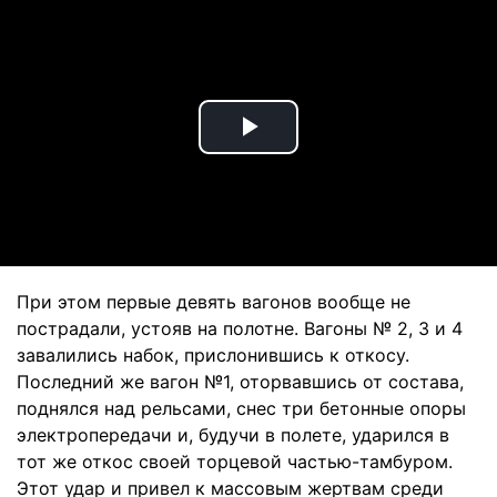
Play
Video
При этом первые девять вагонов вообще не
пострадали, устояв на полотне. Вагоны № 2, 3 и 4
завалились набок, прислонившись к откосу.
Последний же вагон №1, оторвавшись от состава,
поднялся над рельсами, снес три бетонные опоры
электропередачи и, будучи в полете, ударился в
тот же откос своей торцевой частью-тамбуром.
Этот удар и привел к массовым жертвам среди