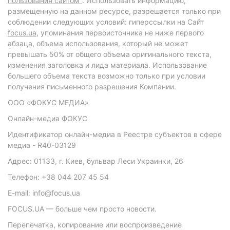
пользования сайтом"
. Использовать информацию,
размещенную на данном ресурсе, разрешается только при
соблюдении следующих условий: гиперссылки на Сайт
focus.ua
, упоминания первоисточника не ниже первого
абзаца, объема использования, который не может
превышать 50% от общего объема оригинального текста,
изменения заголовка и лида материала. Использование
большего объема текста возможно только при условии
получения письменного разрешения Компании.
ООО «ФОКУС МЕДИА»
Онлайн-медиа ФОКУС
Идентификатор онлайн-медиа в Реестре субъектов в сфере
медиа - R40-03129
Адрес: 01133, г. Киев, бульвар Леси Украинки, 26
Телефон: +38 044 207 45 54
E-mail: info@focus.ua
FOCUS.UA — больше чем просто новости.
Перепечатка, копирование или воспроизведение