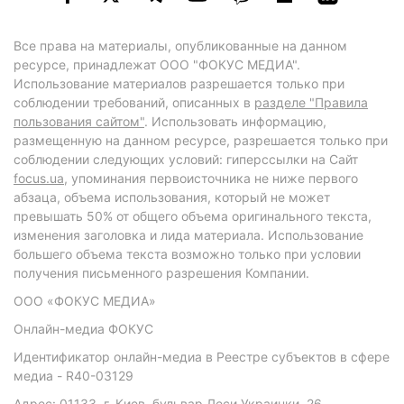
Все права на материалы, опубликованные на данном
ресурсе, принадлежат ООО "ФОКУС МЕДИА".
Использование материалов разрешается только при
соблюдении требований, описанных в
разделе "Правила
пользования сайтом"
. Использовать информацию,
размещенную на данном ресурсе, разрешается только при
соблюдении следующих условий: гиперссылки на Сайт
focus.ua
, упоминания первоисточника не ниже первого
абзаца, объема использования, который не может
превышать 50% от общего объема оригинального текста,
изменения заголовка и лида материала. Использование
большего объема текста возможно только при условии
получения письменного разрешения Компании.
ООО «ФОКУС МЕДИА»
Онлайн-медиа ФОКУС
Идентификатор онлайн-медиа в Реестре субъектов в сфере
медиа - R40-03129
Адрес: 01133, г. Киев, бульвар Леси Украинки, 26