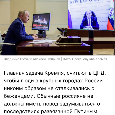
Владимир Путин и Алексей Смирнов | Фото: Пресс-служба Кремля
Главная задача Кремля, считают в ЦПД,
чтобы люди в крупных городах России
никоим образом не сталкивались с
беженцами. Обычные россияне не
должны иметь повод задумываться о
последствиях развязанной Путиным