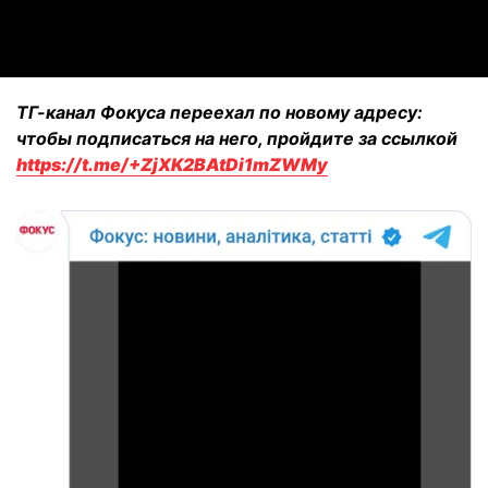
Video
ТГ-канал Фокуса переехал по новому адресу:
чтобы подписаться на него, пройдите за ссылкой
https://t.me/+ZjXK2BAtDi1mZWMy