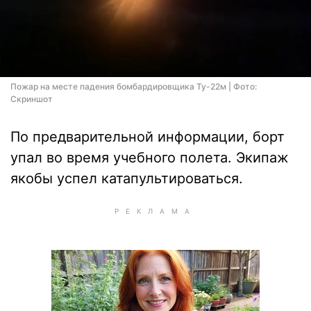
Пожар на месте падения бомбардировщика Ту-22м | Фото:
Скриншот
По предварительной информации, борт
упал во время учебного полета. Экипаж
якобы успел катапультироваться.