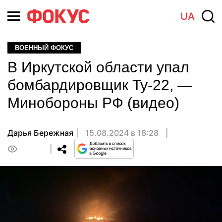
UA
ВОЕННЫЙ ФОКУС
В Иркутской области упал
бомбардировщик Ту-22, —
Минобороны РФ (видео)
Дарья Бережная
15.08.2024 в 18:28
0